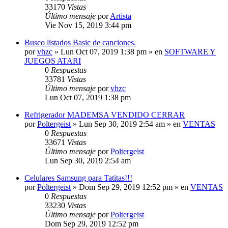
33170
Vistas
Último mensaje
por
Artista
Vie Nov 15, 2019 3:44 pm
Busco listados Basic de canciones.
por
vhzc
»
Lun Oct 07, 2019 1:38 pm
» en
SOFTWARE Y
JUEGOS ATARI
0
Respuestas
33781
Vistas
Último mensaje
por
vhzc
Lun Oct 07, 2019 1:38 pm
Refrigerador MADEMSA VENDIDO CERRAR
por
Poltergeist
»
Lun Sep 30, 2019 2:54 am
» en
VENTAS
0
Respuestas
33671
Vistas
Último mensaje
por
Poltergeist
Lun Sep 30, 2019 2:54 am
Celulares Samsung para Tatitas!!!
por
Poltergeist
»
Dom Sep 29, 2019 12:52 pm
» en
VENTAS
0
Respuestas
33230
Vistas
Último mensaje
por
Poltergeist
Dom Sep 29, 2019 12:52 pm