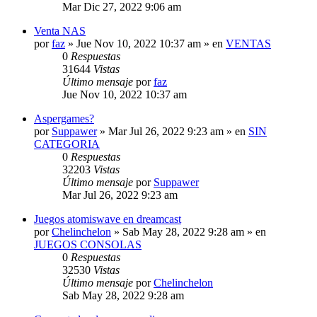
Mar Dic 27, 2022 9:06 am
Venta NAS
por
faz
»
Jue Nov 10, 2022 10:37 am
» en
VENTAS
0
Respuestas
31644
Vistas
Último mensaje
por
faz
Jue Nov 10, 2022 10:37 am
Aspergames?
por
Suppawer
»
Mar Jul 26, 2022 9:23 am
» en
SIN
CATEGORIA
0
Respuestas
32203
Vistas
Último mensaje
por
Suppawer
Mar Jul 26, 2022 9:23 am
Juegos atomiswave en dreamcast
por
Chelinchelon
»
Sab May 28, 2022 9:28 am
» en
JUEGOS CONSOLAS
0
Respuestas
32530
Vistas
Último mensaje
por
Chelinchelon
Sab May 28, 2022 9:28 am