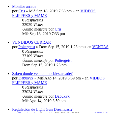
Monitor arcade
por
Cris
»
Mié Sep 18, 2019 7:33 pm
» en
VIDEOS
FLIPPERS y MAME
0
Respuestas
32929
Vistas
Último mensaje
por
Cris
Mié Sep 18, 2019 7:33 pm
VENDIDOS CERRAR
por
Poltergeist
»
Dom Sep 15, 2019 1:23 pm
» en
VENTAS
0
Respuestas
33109
Vistas
Último mensaje
por
Poltergeist
Dom Sep 15, 2019 1:23 pm
Saben donde venden muebles arcade?
por
Dabukyx
»
Mié Ago 14, 2019 3:59 pm
» en
VIDEOS
FLIPPERS y MAME
0
Respuestas
33024
Vistas
Último mensaje
por
Dabukyx
Mié Ago 14, 2019 3:59 pm
Regulación de Light Gun Dreamcast?