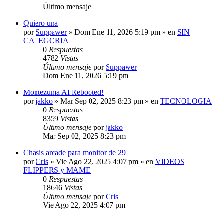
Último mensaje
Quiero una
por
Suppawer
»
Dom Ene 11, 2026 5:19 pm
» en
SIN
CATEGORIA
0
Respuestas
4782
Vistas
Último mensaje
por
Suppawer
Dom Ene 11, 2026 5:19 pm
Montezuma AI Rebooted!
por
jakko
»
Mar Sep 02, 2025 8:23 pm
» en
TECNOLOGIA
0
Respuestas
8359
Vistas
Último mensaje
por
jakko
Mar Sep 02, 2025 8:23 pm
Chasis arcade para monitor de 29
por
Cris
»
Vie Ago 22, 2025 4:07 pm
» en
VIDEOS
FLIPPERS y MAME
0
Respuestas
18646
Vistas
Último mensaje
por
Cris
Vie Ago 22, 2025 4:07 pm