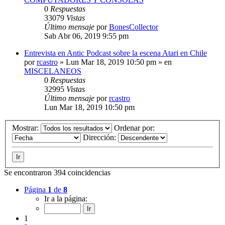
0
Respuestas
33079
Vistas
Último mensaje
por
BonesCollector
Sab Abr 06, 2019 9:55 pm
Entrevista en Antic Podcast sobre la escena Atari en Chile
por
rcastro
»
Lun Mar 18, 2019 10:50 pm
» en
MISCELANEOS
0
Respuestas
32995
Vistas
Último mensaje
por
rcastro
Lun Mar 18, 2019 10:50 pm
Mostrar:
Ordenar por:
Dirección:
Se encontraron 394 coincidencias
Página
1
de
8
Ir a la página:
1