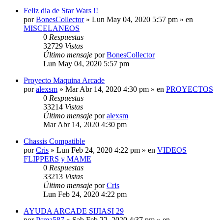
Feliz dia de Star Wars !!
por
BonesCollector
»
Lun May 04, 2020 5:57 pm
» en
MISCELANEOS
0
Respuestas
32729
Vistas
Último mensaje
por
BonesCollector
Lun May 04, 2020 5:57 pm
Proyecto Maquina Arcade
por
alexsm
»
Mar Abr 14, 2020 4:30 pm
» en
PROYECTOS
0
Respuestas
33214
Vistas
Último mensaje
por
alexsm
Mar Abr 14, 2020 4:30 pm
Chassis Compatible
por
Cris
»
Lun Feb 24, 2020 4:22 pm
» en
VIDEOS
FLIPPERS y MAME
0
Respuestas
33213
Vistas
Último mensaje
por
Cris
Lun Feb 24, 2020 4:22 pm
AYUDA ARCADE SIJIASI 29
por
Psma587
»
Sab Feb 22, 2020 4:37 pm
» en