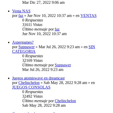
Mar Dic 27, 2022 9:06 am
Venta NAS
por
faz
»
Jue Nov 10, 2022 10:37 am
» en
VENTAS
0
Respuestas
31611
Vistas
Último mensaje
por
faz
Jue Nov 10, 2022 10:37 am
Aspergames?
por
Suppawer
»
Mar Jul 26, 2022 9:23 am
» en
SIN
CATEGORIA
0
Respuestas
32169
Vistas
Último mensaje
por
Suppawer
Mar Jul 26, 2022 9:23 am
Juegos atomiswave en dreamcast
por
Chelinchelon
»
Sab May 28, 2022 9:28 am
» en
JUEGOS CONSOLAS
0
Respuestas
32492
Vistas
Último mensaje
por
Chelinchelon
Sab May 28, 2022 9:28 am