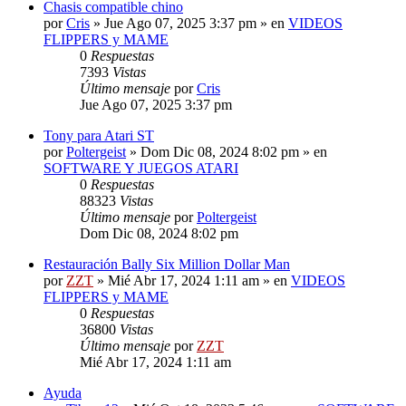
Chasis compatible chino
por
Cris
»
Jue Ago 07, 2025 3:37 pm
» en
VIDEOS
FLIPPERS y MAME
0
Respuestas
7393
Vistas
Último mensaje
por
Cris
Jue Ago 07, 2025 3:37 pm
Tony para Atari ST
por
Poltergeist
»
Dom Dic 08, 2024 8:02 pm
» en
SOFTWARE Y JUEGOS ATARI
0
Respuestas
88323
Vistas
Último mensaje
por
Poltergeist
Dom Dic 08, 2024 8:02 pm
Restauración Bally Six Million Dollar Man
por
ZZT
»
Mié Abr 17, 2024 1:11 am
» en
VIDEOS
FLIPPERS y MAME
0
Respuestas
36800
Vistas
Último mensaje
por
ZZT
Mié Abr 17, 2024 1:11 am
Ayuda