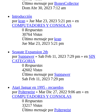
Último mensaje
por
BonesCollector
Dom Abr 30, 2023 7:12 am
Introducción
por
krap
»
Jue Mar 23, 2023 5:21 pm
» en
COMPUTADORES Y CONSOLAS
0
Respuestas
30764
Vistas
Último mensaje
por
krap
Jue Mar 23, 2023 5:21 pm
Seagate Expansion 2tb
por
Suppawer
»
Sab Feb 11, 2023 7:29 pm
» en
SIN
CATEGORIA
0
Respuestas
42602
Vistas
Último mensaje
por
Suppawer
Sab Feb 11, 2023 7:29 pm
Atari Jaguar en 1995 - recuerdos
por
Poltergeist
»
Mar Dic 27, 2022 9:06 am
» en
COMPUTADORES Y CONSOLAS
0
Respuestas
33217
Vistas
Último mensaje
por
Poltergeist