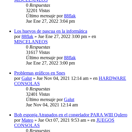
0
Respuestas
32201
Vistas
Último mensaje
por
88flak
Jue Ene 27, 2022 3:04 pm
Los huevos de pascua en la informática
por
88flak
»
Jue Ene 27, 2022 3:00 pm
» en
MISCELANEOS
0
Respuestas
31617
Vistas
Último mensaje
por
88flak
Jue Ene 27, 2022 3:00 pm
Problemas gráficos en Snes
por
Galut
»
Jue Nov 04, 2021 12:14 am
» en
HARDWARE
CONSOLAS
0
Respuestas
32401
Vistas
Último mensaje
por
Galut
Jue Nov 04, 2021 12:14 am
Bob esponja Atrapados en el congelador PARA WIII QuIero
por
Mateo
»
Jue Oct 07, 2021 9:53 am
» en
JUEGOS
CONSOLAS
0
Respuestas