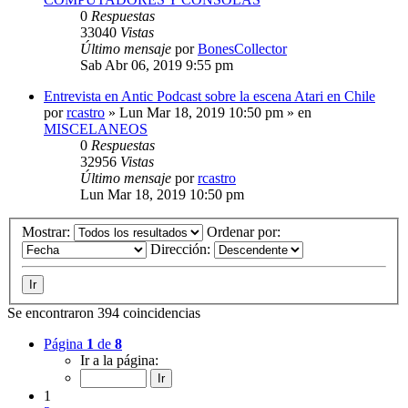
0
Respuestas
33040
Vistas
Último mensaje
por
BonesCollector
Sab Abr 06, 2019 9:55 pm
Entrevista en Antic Podcast sobre la escena Atari en Chile
por
rcastro
»
Lun Mar 18, 2019 10:50 pm
» en
MISCELANEOS
0
Respuestas
32956
Vistas
Último mensaje
por
rcastro
Lun Mar 18, 2019 10:50 pm
Mostrar:
Ordenar por:
Dirección:
Se encontraron 394 coincidencias
Página
1
de
8
Ir a la página:
1