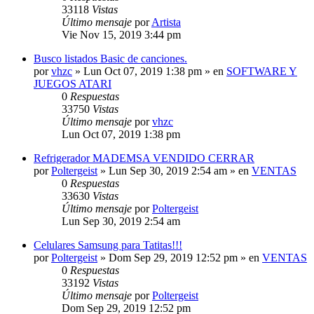
33118
Vistas
Último mensaje
por
Artista
Vie Nov 15, 2019 3:44 pm
Busco listados Basic de canciones.
por
vhzc
»
Lun Oct 07, 2019 1:38 pm
» en
SOFTWARE Y
JUEGOS ATARI
0
Respuestas
33750
Vistas
Último mensaje
por
vhzc
Lun Oct 07, 2019 1:38 pm
Refrigerador MADEMSA VENDIDO CERRAR
por
Poltergeist
»
Lun Sep 30, 2019 2:54 am
» en
VENTAS
0
Respuestas
33630
Vistas
Último mensaje
por
Poltergeist
Lun Sep 30, 2019 2:54 am
Celulares Samsung para Tatitas!!!
por
Poltergeist
»
Dom Sep 29, 2019 12:52 pm
» en
VENTAS
0
Respuestas
33192
Vistas
Último mensaje
por
Poltergeist
Dom Sep 29, 2019 12:52 pm