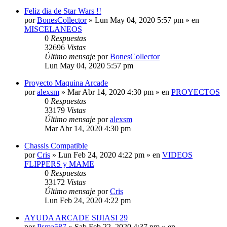
Feliz dia de Star Wars !!
por
BonesCollector
»
Lun May 04, 2020 5:57 pm
» en
MISCELANEOS
0
Respuestas
32696
Vistas
Último mensaje
por
BonesCollector
Lun May 04, 2020 5:57 pm
Proyecto Maquina Arcade
por
alexsm
»
Mar Abr 14, 2020 4:30 pm
» en
PROYECTOS
0
Respuestas
33179
Vistas
Último mensaje
por
alexsm
Mar Abr 14, 2020 4:30 pm
Chassis Compatible
por
Cris
»
Lun Feb 24, 2020 4:22 pm
» en
VIDEOS
FLIPPERS y MAME
0
Respuestas
33172
Vistas
Último mensaje
por
Cris
Lun Feb 24, 2020 4:22 pm
AYUDA ARCADE SIJIASI 29
por
Psma587
»
Sab Feb 22, 2020 4:37 pm
» en