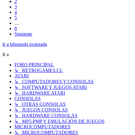
2
3
4
5
…
8
Siguiente
Ir a búsqueda avanzada
Ir a
FORO PRINCIPAL
↳ RETROGAMES.CL
ATARI
↳ COMPUTADORES Y CONSOLAS
↳ SOFTWARE Y JUEGOS ATARI
↳ HARDWARE ATARI
CONSOLAS
↳ OTRAS CONSOLAS
↳ JUEGOS CONSOLAS
↳ HARDWARE CONSOLAS
↳ MP5-PMP Y EMULACIÓN DE JUEGOS
MICROCOMPUTADORES
↳ MICROCOMPUTADORES