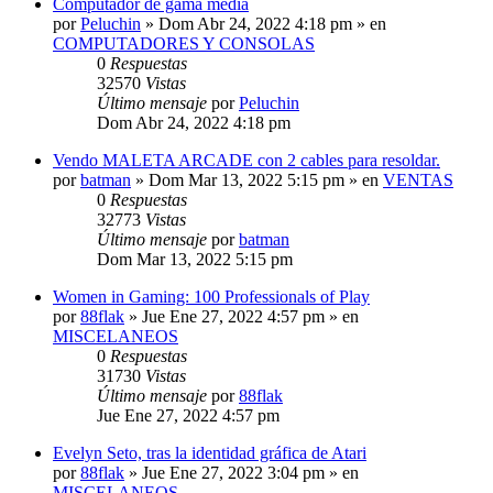
Computador de gama media
por
Peluchin
»
Dom Abr 24, 2022 4:18 pm
» en
COMPUTADORES Y CONSOLAS
0
Respuestas
32570
Vistas
Último mensaje
por
Peluchin
Dom Abr 24, 2022 4:18 pm
Vendo MALETA ARCADE con 2 cables para resoldar.
por
batman
»
Dom Mar 13, 2022 5:15 pm
» en
VENTAS
0
Respuestas
32773
Vistas
Último mensaje
por
batman
Dom Mar 13, 2022 5:15 pm
Women in Gaming: 100 Professionals of Play
por
88flak
»
Jue Ene 27, 2022 4:57 pm
» en
MISCELANEOS
0
Respuestas
31730
Vistas
Último mensaje
por
88flak
Jue Ene 27, 2022 4:57 pm
Evelyn Seto, tras la identidad gráfica de Atari
por
88flak
»
Jue Ene 27, 2022 3:04 pm
» en
MISCELANEOS