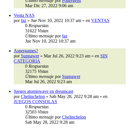
Último mensaje
por
Poltergeist
Mar Dic 27, 2022 9:06 am
Venta NAS
por
faz
»
Jue Nov 10, 2022 10:37 am
» en
VENTAS
0
Respuestas
31622
Vistas
Último mensaje
por
faz
Jue Nov 10, 2022 10:37 am
Aspergames?
por
Suppawer
»
Mar Jul 26, 2022 9:23 am
» en
SIN
CATEGORIA
0
Respuestas
32175
Vistas
Último mensaje
por
Suppawer
Mar Jul 26, 2022 9:23 am
Juegos atomiswave en dreamcast
por
Chelinchelon
»
Sab May 28, 2022 9:28 am
» en
JUEGOS CONSOLAS
0
Respuestas
32503
Vistas
Último mensaje
por
Chelinchelon
Sab May 28, 2022 9:28 am