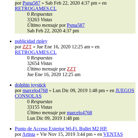
por
Psma587
»
Sab Feb 22, 2020 4:37 pm
» en
RETROGAMES.CL
0
Respuestas
33263
Vistas
Último mensaje
por
Psma587
Sab Feb 22, 2020 4:37 pm
publicidad ripley
por
ZZT
»
Jue Ene 16, 2020 12:25 am
» en
RETROGAMES.CL
0
Respuestas
32654
Vistas
Último mensaje
por
ZZT
Jue Ene 16, 2020 12:25 am
dolphin joystick
por
marcelo4768
»
Lun Dic 09, 2019 1:48 pm
» en
JUEGOS
CONSOLAS
0
Respuestas
33155
Vistas
Último mensaje
por
marcelo4768
Lun Dic 09, 2019 1:48 pm
Punto de Acceso Exterior Wi-Fi. Bullet M2 HP.
por
Artista
»
Vie Nov 15, 2019 3:44 pm
» en
VENTAS