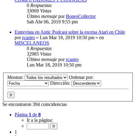
0
Respuestas
33069
Vistas
Último mensaje
por
BonesCollector
Sab Abr 06, 2019 9:55 pm
Entrevista en Antic Podcast sobre la escena Atari en Chile
por
rcastro
»
Lun Mar 18, 2019 10:50 pm
» en
MISCELANEOS
0
Respuestas
32985
Vistas
Último mensaje
por
rcastro
Lun Mar 18, 2019 10:50 pm
Mostrar:
Ordenar por:
Dirección:
Se encontraron 394 coincidencias
Página
1
de
8
Ir a la página:
1