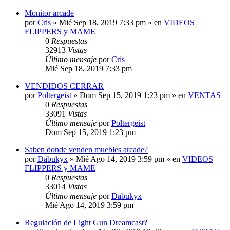
Monitor arcade
por
Cris
»
Mié Sep 18, 2019 7:33 pm
» en
VIDEOS
FLIPPERS y MAME
0
Respuestas
32913
Vistas
Último mensaje
por
Cris
Mié Sep 18, 2019 7:33 pm
VENDIDOS CERRAR
por
Poltergeist
»
Dom Sep 15, 2019 1:23 pm
» en
VENTAS
0
Respuestas
33091
Vistas
Último mensaje
por
Poltergeist
Dom Sep 15, 2019 1:23 pm
Saben donde venden muebles arcade?
por
Dabukyx
»
Mié Ago 14, 2019 3:59 pm
» en
VIDEOS
FLIPPERS y MAME
0
Respuestas
33014
Vistas
Último mensaje
por
Dabukyx
Mié Ago 14, 2019 3:59 pm
Regulación de Light Gun Dreamcast?