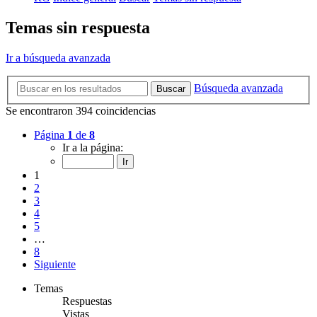
Temas sin respuesta
Ir a búsqueda avanzada
Búsqueda avanzada
Buscar
Se encontraron 394 coincidencias
Página
1
de
8
Ir a la página:
1
2
3
4
5
…
8
Siguiente
Temas
Respuestas
Vistas