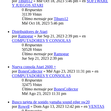
por
Tiburo12
»
Mié Oct 18, 2023 5:46 pm
» en
SOFTWARE
Y JUEGOS ATARI
0
Respuestas
31139
Vistas
Último mensaje
por
Tiburo12
Mié Oct 18, 2023 5:46 pm
Distribuidores de Atari
por
Ramogue
»
Jue Sep 21, 2023 2:39 pm
» en
COMPUTADORES Y CONSOLAS
0
Respuestas
50528
Vistas
Último mensaje
por
Ramogue
Jue Sep 21, 2023 2:39 pm
Nueva consola Atari 2600 +
por
BonesCollector
»
Mié Ago 23, 2023 11:31 pm
» en
COMPUTADORES Y CONSOLAS
0
Respuestas
32475
Vistas
Último mensaje
por
BonesCollector
Mié Ago 23, 2023 11:31 pm
Busco tarjeta de sonido yamaha sound edge sw20
por
Rowell
»
Dom Ago 13, 2023 12:42 pm
» en
VENTAS
0
Respuestas