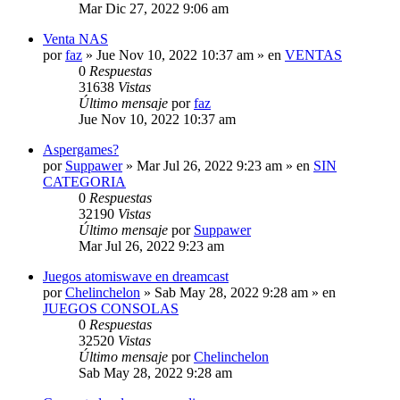
Mar Dic 27, 2022 9:06 am
Venta NAS
por
faz
»
Jue Nov 10, 2022 10:37 am
» en
VENTAS
0
Respuestas
31638
Vistas
Último mensaje
por
faz
Jue Nov 10, 2022 10:37 am
Aspergames?
por
Suppawer
»
Mar Jul 26, 2022 9:23 am
» en
SIN
CATEGORIA
0
Respuestas
32190
Vistas
Último mensaje
por
Suppawer
Mar Jul 26, 2022 9:23 am
Juegos atomiswave en dreamcast
por
Chelinchelon
»
Sab May 28, 2022 9:28 am
» en
JUEGOS CONSOLAS
0
Respuestas
32520
Vistas
Último mensaje
por
Chelinchelon
Sab May 28, 2022 9:28 am