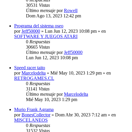
30531
Vistas
Último mensaje
por
Rowell
Dom Ago 13, 2023 12:42 pm
Programa del sistema oseo
por
Jeff50000
»
Lun Jun 12, 2023 10:08 pm
» en
SOFTWARE Y JUEGOS ATARI
0
Respuestas
30665
Vistas
Último mensaje
por
Jeff50000
Lun Jun 12, 2023 10:08 pm
Speed racer taito
por
Marcelodelta
»
Mié May 10, 2023 1:29 pm
» en
RETROGAMES.CL
0
Respuestas
31141
Vistas
Último mensaje
por
Marcelodelta
Mié May 10, 2023 1:29 pm
Murio Frank Agrama
por
BonesCollector
»
Dom Abr 30, 2023 7:12 am
» en
MISCELANEOS
0
Respuestas
31532
Vistas