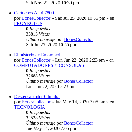
Sab Nov 21, 2020 10:39 pm
Cartuchos Atari 7800
por
BonesCollector
»
Sab Jul 25, 2020 10:55 pm
» en
PROYECTOS
0
Respuestas
33813
Vistas
Último mensaje
por
BonesCollector
Sab Jul 25, 2020 10:55 pm
El misterio de Entombed
por
BonesCollector
»
Lun Jun 22, 2020 2:23 pm
» en
COMPUTADORES Y CONSOLAS
0
Respuestas
32688
Vistas
Último mensaje
por
BonesCollector
Lun Jun 22, 2020 2:23 pm
Des-ensablador Ghindra
por
BonesCollector
»
Jue May 14, 2020 7:05 pm
» en
TECNOLOGIA
0
Respuestas
32528
Vistas
Último mensaje
por
BonesCollector
Jue May 14, 2020 7:05 pm