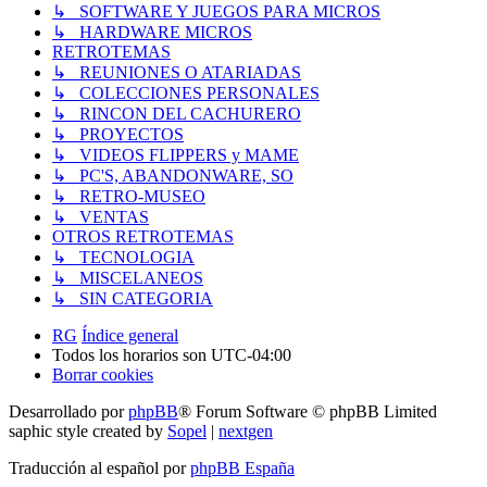
↳ SOFTWARE Y JUEGOS PARA MICROS
↳ HARDWARE MICROS
RETROTEMAS
↳ REUNIONES O ATARIADAS
↳ COLECCIONES PERSONALES
↳ RINCON DEL CACHURERO
↳ PROYECTOS
↳ VIDEOS FLIPPERS y MAME
↳ PC'S, ABANDONWARE, SO
↳ RETRO-MUSEO
↳ VENTAS
OTROS RETROTEMAS
↳ TECNOLOGIA
↳ MISCELANEOS
↳ SIN CATEGORIA
RG
Índice general
Todos los horarios son
UTC-04:00
Borrar cookies
Desarrollado por
phpBB
® Forum Software © phpBB Limited
saphic style created by
Sopel
|
nextgen
Traducción al español por
phpBB España