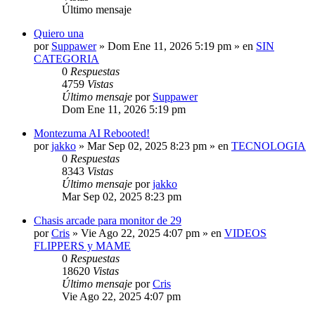
Último mensaje
Quiero una
por
Suppawer
»
Dom Ene 11, 2026 5:19 pm
» en
SIN
CATEGORIA
0
Respuestas
4759
Vistas
Último mensaje
por
Suppawer
Dom Ene 11, 2026 5:19 pm
Montezuma AI Rebooted!
por
jakko
»
Mar Sep 02, 2025 8:23 pm
» en
TECNOLOGIA
0
Respuestas
8343
Vistas
Último mensaje
por
jakko
Mar Sep 02, 2025 8:23 pm
Chasis arcade para monitor de 29
por
Cris
»
Vie Ago 22, 2025 4:07 pm
» en
VIDEOS
FLIPPERS y MAME
0
Respuestas
18620
Vistas
Último mensaje
por
Cris
Vie Ago 22, 2025 4:07 pm