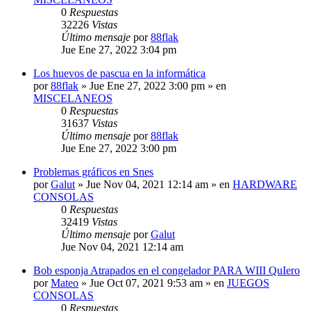
0
Respuestas
32226
Vistas
Último mensaje
por
88flak
Jue Ene 27, 2022 3:04 pm
Los huevos de pascua en la informática
por
88flak
»
Jue Ene 27, 2022 3:00 pm
» en
MISCELANEOS
0
Respuestas
31637
Vistas
Último mensaje
por
88flak
Jue Ene 27, 2022 3:00 pm
Problemas gráficos en Snes
por
Galut
»
Jue Nov 04, 2021 12:14 am
» en
HARDWARE
CONSOLAS
0
Respuestas
32419
Vistas
Último mensaje
por
Galut
Jue Nov 04, 2021 12:14 am
Bob esponja Atrapados en el congelador PARA WIII QuIero
por
Mateo
»
Jue Oct 07, 2021 9:53 am
» en
JUEGOS
CONSOLAS
0
Respuestas