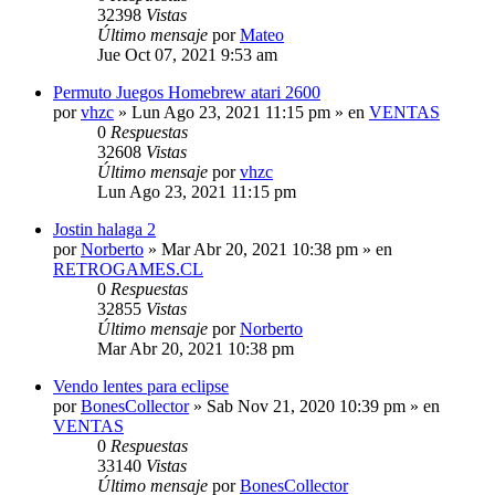
32398
Vistas
Último mensaje
por
Mateo
Jue Oct 07, 2021 9:53 am
Permuto Juegos Homebrew atari 2600
por
vhzc
»
Lun Ago 23, 2021 11:15 pm
» en
VENTAS
0
Respuestas
32608
Vistas
Último mensaje
por
vhzc
Lun Ago 23, 2021 11:15 pm
Jostin halaga 2
por
Norberto
»
Mar Abr 20, 2021 10:38 pm
» en
RETROGAMES.CL
0
Respuestas
32855
Vistas
Último mensaje
por
Norberto
Mar Abr 20, 2021 10:38 pm
Vendo lentes para eclipse
por
BonesCollector
»
Sab Nov 21, 2020 10:39 pm
» en
VENTAS
0
Respuestas
33140
Vistas
Último mensaje
por
BonesCollector