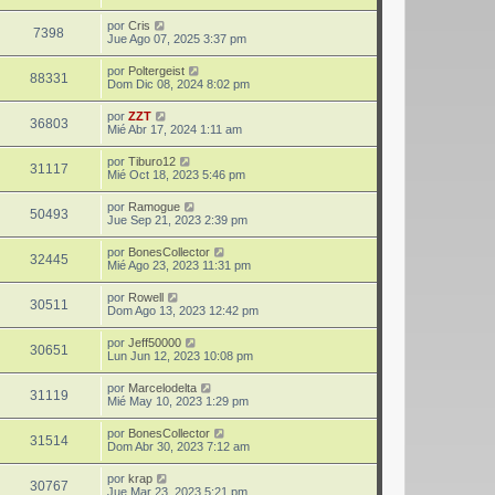
por
Cris
7398
Jue Ago 07, 2025 3:37 pm
por
Poltergeist
88331
Dom Dic 08, 2024 8:02 pm
por
ZZT
36803
Mié Abr 17, 2024 1:11 am
por
Tiburo12
31117
Mié Oct 18, 2023 5:46 pm
por
Ramogue
50493
Jue Sep 21, 2023 2:39 pm
por
BonesCollector
32445
Mié Ago 23, 2023 11:31 pm
por
Rowell
30511
Dom Ago 13, 2023 12:42 pm
por
Jeff50000
30651
Lun Jun 12, 2023 10:08 pm
por
Marcelodelta
31119
Mié May 10, 2023 1:29 pm
por
BonesCollector
31514
Dom Abr 30, 2023 7:12 am
por
krap
30767
Jue Mar 23, 2023 5:21 pm