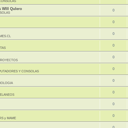
CONSOLAS
 WIII QuIero
0
SOLAS
0
0
MES.CL
0
TAS
0
PROYECTOS
0
UTADORES Y CONSOLAS
0
NOLOGIA
0
CELANEOS
0
0
RS y MAME
0