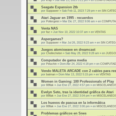
Seagate Expansion 2tb
por
Suppawer
»
Sab Feb 11, 2023 7:29 pm
» en
SIN CATE
Atari Jaguar en 1995 - recuerdos
por
Poltergeist
»
Mar Dic 27, 2022 9:06 am
» en
COMPUTA
Venta NAS
por
faz
»
Jue Nov 10, 2022 10:37 am
» en
VENTAS
Aspergames?
por
Suppawer
»
Mar Jul 26, 2022 9:23 am
» en
SIN CATEG
Juegos atomiswave en dreamcast
por
Chelinchelon
»
Sab May 28, 2022 9:28 am
» en
JUEGO
Computador de gama media
por
Peluchin
»
Dom Abr 24, 2022 4:18 pm
» en
COMPUTAD
Vendo MALETA ARCADE con 2 cables para res
por
batman
»
Dom Mar 13, 2022 5:15 pm
» en
VENTAS
Women in Gaming: 100 Professionals of Play
por
88flak
»
Jue Ene 27, 2022 4:57 pm
» en
MISCELANEO
Evelyn Seto, tras la identidad gráfica de Atari
por
88flak
»
Jue Ene 27, 2022 3:04 pm
» en
MISCELANEO
Los huevos de pascua en la informática
por
88flak
»
Jue Ene 27, 2022 3:00 pm
» en
MISCELANEO
Problemas gráficos en Snes