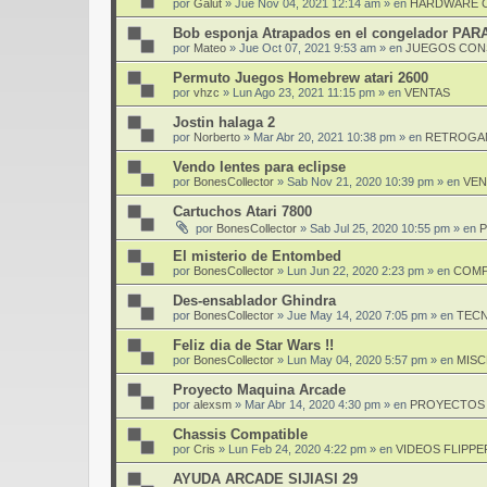
por
Galut
»
Jue Nov 04, 2021 12:14 am
» en
HARDWARE 
Bob esponja Atrapados en el congelador PARA
por
Mateo
»
Jue Oct 07, 2021 9:53 am
» en
JUEGOS CON
Permuto Juegos Homebrew atari 2600
por
vhzc
»
Lun Ago 23, 2021 11:15 pm
» en
VENTAS
Jostin halaga 2
por
Norberto
»
Mar Abr 20, 2021 10:38 pm
» en
RETROGA
Vendo lentes para eclipse
por
BonesCollector
»
Sab Nov 21, 2020 10:39 pm
» en
VEN
Cartuchos Atari 7800
por
BonesCollector
»
Sab Jul 25, 2020 10:55 pm
» en
El misterio de Entombed
por
BonesCollector
»
Lun Jun 22, 2020 2:23 pm
» en
COMP
Des-ensablador Ghindra
por
BonesCollector
»
Jue May 14, 2020 7:05 pm
» en
TEC
Feliz dia de Star Wars !!
por
BonesCollector
»
Lun May 04, 2020 5:57 pm
» en
MIS
Proyecto Maquina Arcade
por
alexsm
»
Mar Abr 14, 2020 4:30 pm
» en
PROYECTOS
Chassis Compatible
por
Cris
»
Lun Feb 24, 2020 4:22 pm
» en
VIDEOS FLIPPE
AYUDA ARCADE SIJIASI 29