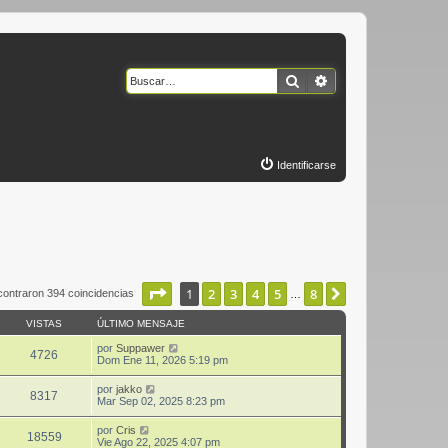
Buscar
Búsqueda avanzad
Identificarse
Página
1
de
8
1
2
3
4
5
8
Siguiente
contraron 394 coincidencias
…
VISTAS
ÚLTIMO MENSAJE
por
Suppawer
4726
Dom Ene 11, 2026 5:19 pm
por
jakko
8317
Mar Sep 02, 2025 8:23 pm
por
Cris
18559
Vie Ago 22, 2025 4:07 pm