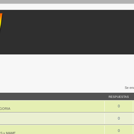
Se en
RESPUESTAS
0
EGORIA
0
0
RS y MAME