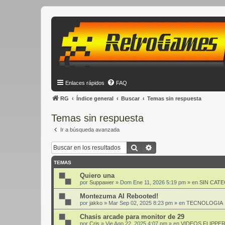
Enlaces rápidos
FAQ
RG
Índice general
Buscar
Temas sin respuesta
Temas sin respuesta
Ir a búsqueda avanzada
Buscar
Búsqueda avanzada
TEMAS
Quiero una
por
Suppawer
»
Dom Ene 11, 2026 5:19 pm
» en
SIN CAT
Montezuma AI Rebooted!
por
jakko
»
Mar Sep 02, 2025 8:23 pm
» en
TECNOLOGIA
Chasis arcade para monitor de 29
por
Cris
»
Vie Ago 22, 2025 4:07 pm
» en
VIDEOS FLIPPE