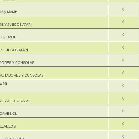
0
RS y MAME
0
E Y JUEGOS ATARI
0
RS y MAME
0
Y JUEGOS ATARI
0
DORES Y CONSOLAS
0
PUTADORES Y CONSOLAS
sw20
0
0
E Y JUEGOS ATARI
0
GAMES.CL
0
CELANEOS
0
S Y CONSOLAS