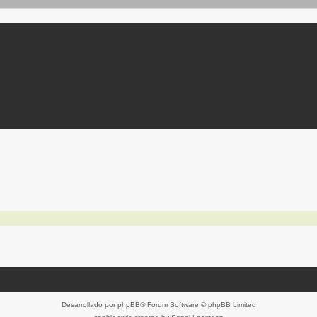
Desarrollado por
phpBB
® Forum Software © phpBB Limited