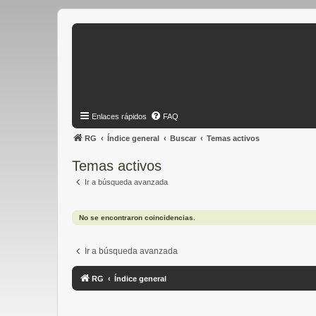
Enlaces rápidos
FAQ
RG
Índice general
Buscar
Temas activos
Temas activos
Ir a búsqueda avanzada
No se encontraron coincidencias.
Ir a búsqueda avanzada
RG
Índice general