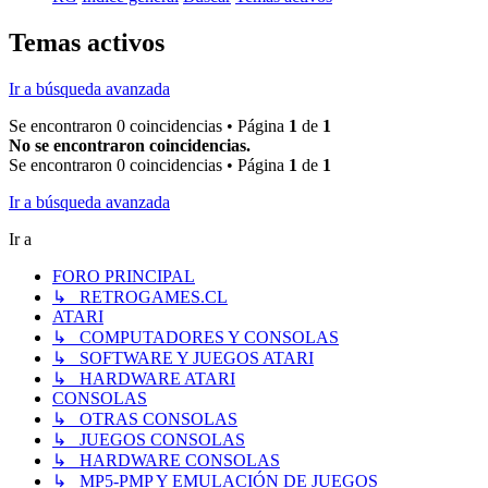
Temas activos
Ir a búsqueda avanzada
Se encontraron 0 coincidencias • Página
1
de
1
No se encontraron coincidencias.
Se encontraron 0 coincidencias • Página
1
de
1
Ir a búsqueda avanzada
Ir a
FORO PRINCIPAL
↳ RETROGAMES.CL
ATARI
↳ COMPUTADORES Y CONSOLAS
↳ SOFTWARE Y JUEGOS ATARI
↳ HARDWARE ATARI
CONSOLAS
↳ OTRAS CONSOLAS
↳ JUEGOS CONSOLAS
↳ HARDWARE CONSOLAS
↳ MP5-PMP Y EMULACIÓN DE JUEGOS