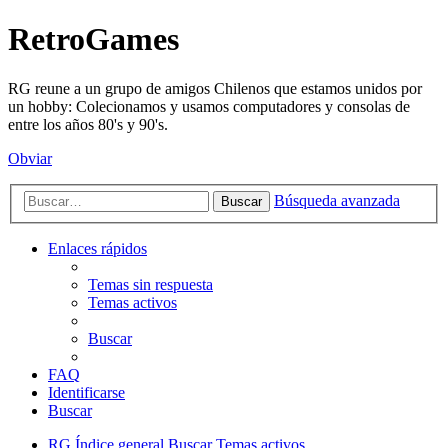
RetroGames
RG reune a un grupo de amigos Chilenos que estamos unidos por
un hobby: Colecionamos y usamos computadores y consolas de
entre los años 80's y 90's.
Obviar
Búsqueda avanzada
Buscar
Enlaces rápidos
Temas sin respuesta
Temas activos
Buscar
FAQ
Identificarse
Buscar
RG
Índice general
Buscar
Temas activos