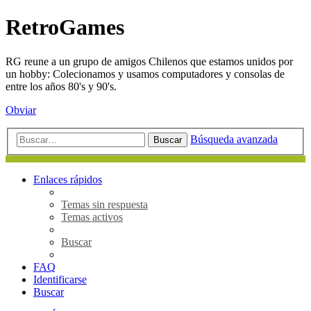
RetroGames
RG reune a un grupo de amigos Chilenos que estamos unidos por
un hobby: Colecionamos y usamos computadores y consolas de
entre los años 80's y 90's.
Obviar
Búsqueda avanzada
Buscar
Enlaces rápidos
Temas sin respuesta
Temas activos
Buscar
FAQ
Identificarse
Buscar