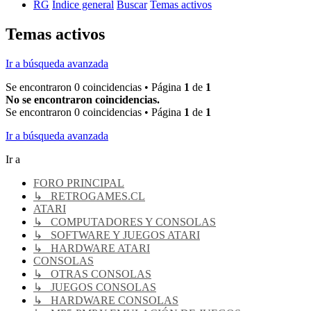
RG
Índice general
Buscar
Temas activos
Temas activos
Ir a búsqueda avanzada
Se encontraron 0 coincidencias • Página
1
de
1
No se encontraron coincidencias.
Se encontraron 0 coincidencias • Página
1
de
1
Ir a búsqueda avanzada
Ir a
FORO PRINCIPAL
↳ RETROGAMES.CL
ATARI
↳ COMPUTADORES Y CONSOLAS
↳ SOFTWARE Y JUEGOS ATARI
↳ HARDWARE ATARI
CONSOLAS
↳ OTRAS CONSOLAS
↳ JUEGOS CONSOLAS
↳ HARDWARE CONSOLAS