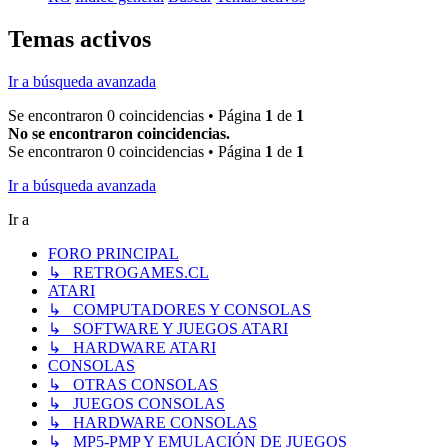
Temas activos
Ir a búsqueda avanzada
Se encontraron 0 coincidencias • Página
1
de
1
No se encontraron coincidencias.
Se encontraron 0 coincidencias • Página
1
de
1
Ir a búsqueda avanzada
Ir a
FORO PRINCIPAL
↳ RETROGAMES.CL
ATARI
↳ COMPUTADORES Y CONSOLAS
↳ SOFTWARE Y JUEGOS ATARI
↳ HARDWARE ATARI
CONSOLAS
↳ OTRAS CONSOLAS
↳ JUEGOS CONSOLAS
↳ HARDWARE CONSOLAS
↳ MP5-PMP Y EMULACIÓN DE JUEGOS