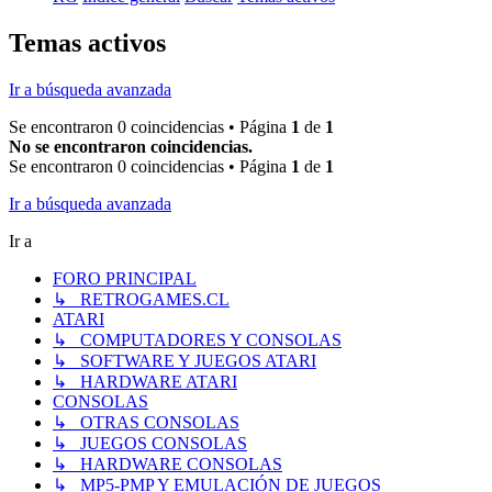
Temas activos
Ir a búsqueda avanzada
Se encontraron 0 coincidencias • Página
1
de
1
No se encontraron coincidencias.
Se encontraron 0 coincidencias • Página
1
de
1
Ir a búsqueda avanzada
Ir a
FORO PRINCIPAL
↳ RETROGAMES.CL
ATARI
↳ COMPUTADORES Y CONSOLAS
↳ SOFTWARE Y JUEGOS ATARI
↳ HARDWARE ATARI
CONSOLAS
↳ OTRAS CONSOLAS
↳ JUEGOS CONSOLAS
↳ HARDWARE CONSOLAS
↳ MP5-PMP Y EMULACIÓN DE JUEGOS