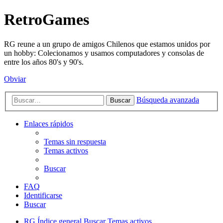
RetroGames
RG reune a un grupo de amigos Chilenos que estamos unidos por
un hobby: Colecionamos y usamos computadores y consolas de
entre los años 80's y 90's.
Obviar
Búsqueda avanzada
Buscar
Enlaces rápidos
Temas sin respuesta
Temas activos
Buscar
FAQ
Identificarse
Buscar
RG
Índice general
Buscar
Temas activos