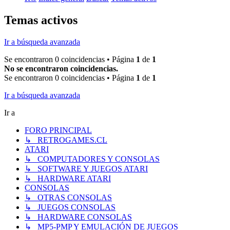
Temas activos
Ir a búsqueda avanzada
Se encontraron 0 coincidencias • Página
1
de
1
No se encontraron coincidencias.
Se encontraron 0 coincidencias • Página
1
de
1
Ir a búsqueda avanzada
Ir a
FORO PRINCIPAL
↳ RETROGAMES.CL
ATARI
↳ COMPUTADORES Y CONSOLAS
↳ SOFTWARE Y JUEGOS ATARI
↳ HARDWARE ATARI
CONSOLAS
↳ OTRAS CONSOLAS
↳ JUEGOS CONSOLAS
↳ HARDWARE CONSOLAS
↳ MP5-PMP Y EMULACIÓN DE JUEGOS