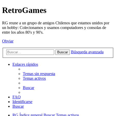
RetroGames
RG reune a un grupo de amigos Chilenos que estamos unidos por
un hobby: Colecionamos y usamos computadores y consolas de
entre los años 80's y 90's.
Obviar
Búsqueda avanzada
Buscar
Enlaces rápidos
Temas sin respuesta
Temas activos
Buscar
FAQ
Identificarse
Buscar
RG
Índice general
Buscar
Temas activos