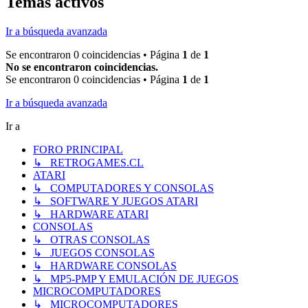
Temas activos
Ir a búsqueda avanzada
Se encontraron 0 coincidencias • Página
1
de
1
No se encontraron coincidencias.
Se encontraron 0 coincidencias • Página
1
de
1
Ir a búsqueda avanzada
Ir a
FORO PRINCIPAL
↳ RETROGAMES.CL
ATARI
↳ COMPUTADORES Y CONSOLAS
↳ SOFTWARE Y JUEGOS ATARI
↳ HARDWARE ATARI
CONSOLAS
↳ OTRAS CONSOLAS
↳ JUEGOS CONSOLAS
↳ HARDWARE CONSOLAS
↳ MP5-PMP Y EMULACIÓN DE JUEGOS
MICROCOMPUTADORES
↳ MICROCOMPUTADORES