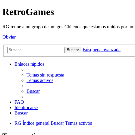
RetroGames
RG reune a un grupo de amigos Chilenos que estamos unidos por un h
Obviar
Búsqueda avanzada
Buscar
Enlaces rápidos
Temas sin respuesta
Temas activos
Buscar
FAQ
Identificarse
Buscar
RG
Índice general
Buscar
Temas activos