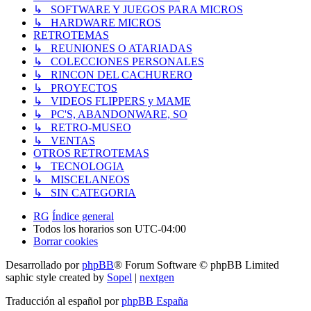
↳ SOFTWARE Y JUEGOS PARA MICROS
↳ HARDWARE MICROS
RETROTEMAS
↳ REUNIONES O ATARIADAS
↳ COLECCIONES PERSONALES
↳ RINCON DEL CACHURERO
↳ PROYECTOS
↳ VIDEOS FLIPPERS y MAME
↳ PC'S, ABANDONWARE, SO
↳ RETRO-MUSEO
↳ VENTAS
OTROS RETROTEMAS
↳ TECNOLOGIA
↳ MISCELANEOS
↳ SIN CATEGORIA
RG
Índice general
Todos los horarios son
UTC-04:00
Borrar cookies
Desarrollado por
phpBB
® Forum Software © phpBB Limited
saphic style created by
Sopel
|
nextgen
Traducción al español por
phpBB España