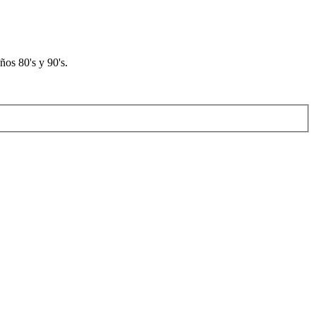
os 80's y 90's.