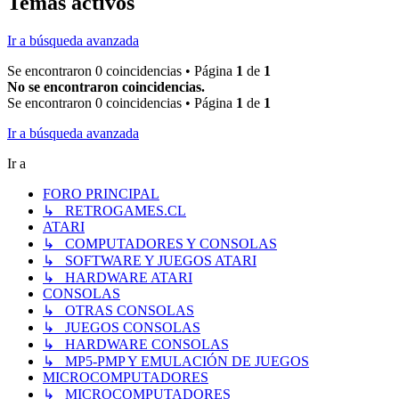
Temas activos
Ir a búsqueda avanzada
Se encontraron 0 coincidencias • Página
1
de
1
No se encontraron coincidencias.
Se encontraron 0 coincidencias • Página
1
de
1
Ir a búsqueda avanzada
Ir a
FORO PRINCIPAL
↳ RETROGAMES.CL
ATARI
↳ COMPUTADORES Y CONSOLAS
↳ SOFTWARE Y JUEGOS ATARI
↳ HARDWARE ATARI
CONSOLAS
↳ OTRAS CONSOLAS
↳ JUEGOS CONSOLAS
↳ HARDWARE CONSOLAS
↳ MP5-PMP Y EMULACIÓN DE JUEGOS
MICROCOMPUTADORES
↳ MICROCOMPUTADORES