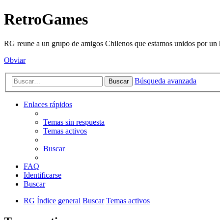
RetroGames
RG reune a un grupo de amigos Chilenos que estamos unidos por un h
Obviar
Búsqueda avanzada
Buscar
Enlaces rápidos
Temas sin respuesta
Temas activos
Buscar
FAQ
Identificarse
Buscar
RG
Índice general
Buscar
Temas activos