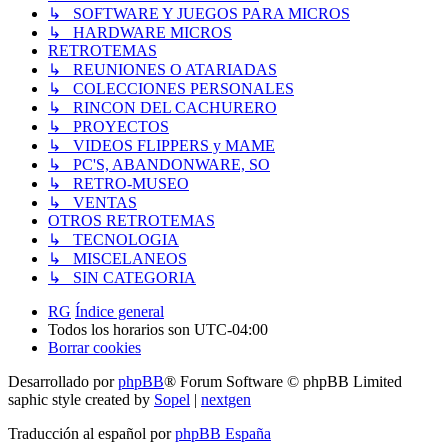
↳ SOFTWARE Y JUEGOS PARA MICROS
↳ HARDWARE MICROS
RETROTEMAS
↳ REUNIONES O ATARIADAS
↳ COLECCIONES PERSONALES
↳ RINCON DEL CACHURERO
↳ PROYECTOS
↳ VIDEOS FLIPPERS y MAME
↳ PC'S, ABANDONWARE, SO
↳ RETRO-MUSEO
↳ VENTAS
OTROS RETROTEMAS
↳ TECNOLOGIA
↳ MISCELANEOS
↳ SIN CATEGORIA
RG
Índice general
Todos los horarios son
UTC-04:00
Borrar cookies
Desarrollado por
phpBB
® Forum Software © phpBB Limited
saphic style created by
Sopel
|
nextgen
Traducción al español por
phpBB España