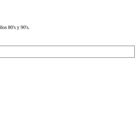
os 80's y 90's.