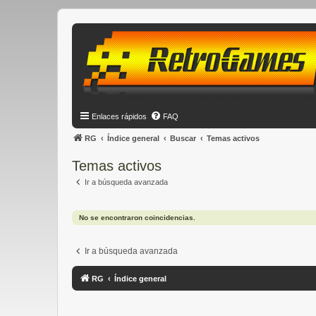
Enlaces rápidos
FAQ
RG
Índice general
Buscar
Temas activos
Temas activos
Ir a búsqueda avanzada
No se encontraron coincidencias.
Ir a búsqueda avanzada
RG
Índice general