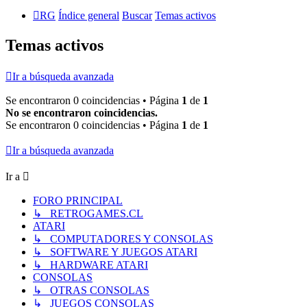
RG
Índice general
Buscar
Temas activos
Temas activos
Ir a búsqueda avanzada
Se encontraron 0 coincidencias • Página
1
de
1
No se encontraron coincidencias.
Se encontraron 0 coincidencias • Página
1
de
1
Ir a búsqueda avanzada
Ir a
FORO PRINCIPAL
↳ RETROGAMES.CL
ATARI
↳ COMPUTADORES Y CONSOLAS
↳ SOFTWARE Y JUEGOS ATARI
↳ HARDWARE ATARI
CONSOLAS
↳ OTRAS CONSOLAS
↳ JUEGOS CONSOLAS