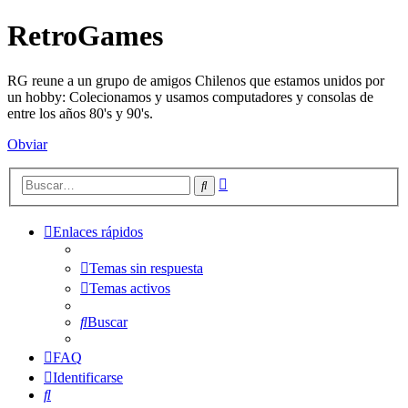
RetroGames
RG reune a un grupo de amigos Chilenos que estamos unidos por
un hobby: Colecionamos y usamos computadores y consolas de
entre los años 80's y 90's.
Obviar
Búsqueda
Buscar
avanzada
Enlaces rápidos
Temas sin respuesta
Temas activos
Buscar
FAQ
Identificarse
Buscar