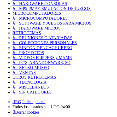
↳ HARDWARE CONSOLAS
↳ MP5-PMP Y EMULACIÓN DE JUEGOS
MICROCOMPUTADORES
↳ MICROCOMPUTADORES
↳ SOFTWARE Y JUEGOS PARA MICROS
↳ HARDWARE MICROS
RETROTEMAS
↳ REUNIONES O ATARIADAS
↳ COLECCIONES PERSONALES
↳ RINCON DEL CACHURERO
↳ PROYECTOS
↳ VIDEOS FLIPPERS y MAME
↳ PC'S, ABANDONWARE, SO
↳ RETRO-MUSEO
↳ VENTAS
OTROS RETROTEMAS
↳ TECNOLOGIA
↳ MISCELANEOS
↳ SIN CATEGORIA
RG
Índice general
Todos los horarios son
UTC-04:00
Borrar cookies