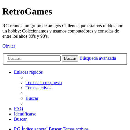
RetroGames
RG reune a un grupo de amigos Chilenos que estamos unidos por
un hobby: Colecionamos y usamos computadores y consolas de
entre los años 80's y 90's.
Obviar
Búsqueda avanzada
Buscar
Enlaces rápidos
Temas sin respuesta
Temas activos
Buscar
FAQ
Identificarse
Buscar
RG
Índice general
Buscar
Temas activos