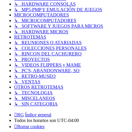
↳ HARDWARE CONSOLAS
↳ MP5-PMP Y EMULACIÓN DE JUEGOS
MICROCOMPUTADORES
↳ MICROCOMPUTADORES
↳ SOFTWARE Y JUEGOS PARA MICROS
↳ HARDWARE MICROS
RETROTEMAS
↳ REUNIONES O ATARIADAS
↳ COLECCIONES PERSONALES
↳ RINCON DEL CACHURERO
↳ PROYECTOS
↳ VIDEOS FLIPPERS y MAME
↳ PC'S, ABANDONWARE, SO
↳ RETRO-MUSEO
↳ VENTAS
OTROS RETROTEMAS
↳ TECNOLOGIA
↳ MISCELANEOS
↳ SIN CATEGORIA
RG
Índice general
Todos los horarios son
UTC-04:00
Borrar cookies