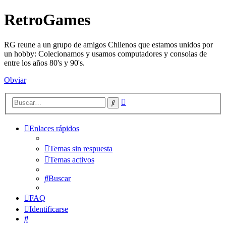
RetroGames
RG reune a un grupo de amigos Chilenos que estamos unidos por
un hobby: Colecionamos y usamos computadores y consolas de
entre los años 80's y 90's.
Obviar
Búsqueda
Buscar
avanzada
Enlaces rápidos
Temas sin respuesta
Temas activos
Buscar
FAQ
Identificarse
Buscar