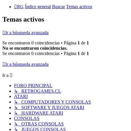
RG
Índice general
Buscar
Temas activos
Temas activos
Ir a búsqueda avanzada
Se encontraron 0 coincidencias • Página
1
de
1
No se encontraron coincidencias.
Se encontraron 0 coincidencias • Página
1
de
1
Ir a búsqueda avanzada
Ir a
FORO PRINCIPAL
↳ RETROGAMES.CL
ATARI
↳ COMPUTADORES Y CONSOLAS
↳ SOFTWARE Y JUEGOS ATARI
↳ HARDWARE ATARI
CONSOLAS
↳ OTRAS CONSOLAS
↳ JUEGOS CONSOLAS