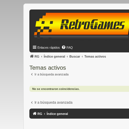
Enlaces rápidos
FAQ
RG
Índice general
Buscar
Temas activos
Temas activos
Ir a búsqueda avanzada
No se encontraron coincidencias.
Ir a búsqueda avanzada
RG
Índice general