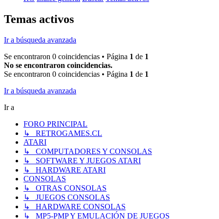
Temas activos
Ir a búsqueda avanzada
Se encontraron 0 coincidencias • Página
1
de
1
No se encontraron coincidencias.
Se encontraron 0 coincidencias • Página
1
de
1
Ir a búsqueda avanzada
Ir a
FORO PRINCIPAL
↳ RETROGAMES.CL
ATARI
↳ COMPUTADORES Y CONSOLAS
↳ SOFTWARE Y JUEGOS ATARI
↳ HARDWARE ATARI
CONSOLAS
↳ OTRAS CONSOLAS
↳ JUEGOS CONSOLAS
↳ HARDWARE CONSOLAS
↳ MP5-PMP Y EMULACIÓN DE JUEGOS