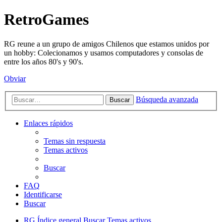
RetroGames
RG reune a un grupo de amigos Chilenos que estamos unidos por
un hobby: Colecionamos y usamos computadores y consolas de
entre los años 80's y 90's.
Obviar
Búsqueda avanzada
Buscar
Enlaces rápidos
Temas sin respuesta
Temas activos
Buscar
FAQ
Identificarse
Buscar
RG
Índice general
Buscar
Temas activos