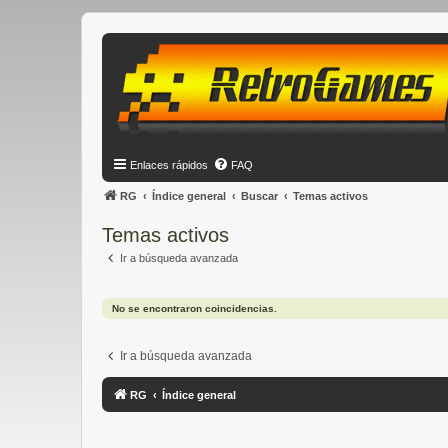
Enlaces rápidos
FAQ
RG
Índice general
Buscar
Temas activos
Temas activos
Ir a búsqueda avanzada
No se encontraron coincidencias.
Ir a búsqueda avanzada
RG
Índice general