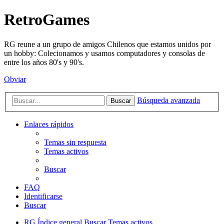
RetroGames
RG reune a un grupo de amigos Chilenos que estamos unidos por
un hobby: Colecionamos y usamos computadores y consolas de
entre los años 80's y 90's.
Obviar
Búsqueda avanzada
Buscar
Enlaces rápidos
Temas sin respuesta
Temas activos
Buscar
FAQ
Identificarse
Buscar
RG
Índice general
Buscar
Temas activos