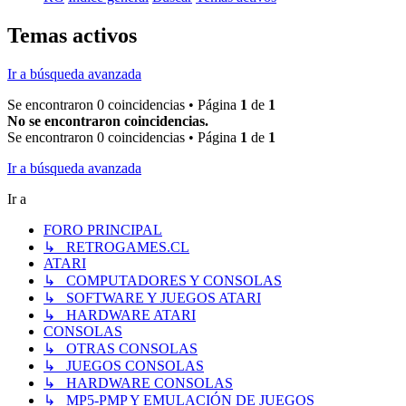
Temas activos
Ir a búsqueda avanzada
Se encontraron 0 coincidencias • Página
1
de
1
No se encontraron coincidencias.
Se encontraron 0 coincidencias • Página
1
de
1
Ir a búsqueda avanzada
Ir a
FORO PRINCIPAL
↳ RETROGAMES.CL
ATARI
↳ COMPUTADORES Y CONSOLAS
↳ SOFTWARE Y JUEGOS ATARI
↳ HARDWARE ATARI
CONSOLAS
↳ OTRAS CONSOLAS
↳ JUEGOS CONSOLAS
↳ HARDWARE CONSOLAS
↳ MP5-PMP Y EMULACIÓN DE JUEGOS