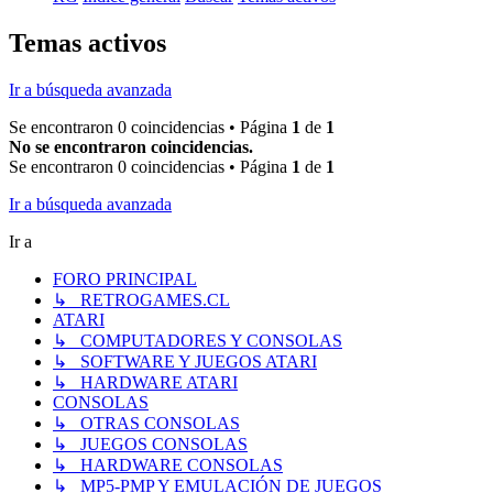
Temas activos
Ir a búsqueda avanzada
Se encontraron 0 coincidencias • Página
1
de
1
No se encontraron coincidencias.
Se encontraron 0 coincidencias • Página
1
de
1
Ir a búsqueda avanzada
Ir a
FORO PRINCIPAL
↳ RETROGAMES.CL
ATARI
↳ COMPUTADORES Y CONSOLAS
↳ SOFTWARE Y JUEGOS ATARI
↳ HARDWARE ATARI
CONSOLAS
↳ OTRAS CONSOLAS
↳ JUEGOS CONSOLAS
↳ HARDWARE CONSOLAS
↳ MP5-PMP Y EMULACIÓN DE JUEGOS