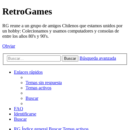
RetroGames
RG reune a un grupo de amigos Chilenos que estamos unidos por
un hobby: Colecionamos y usamos computadores y consolas de
entre los años 80's y 90's.
Obviar
Búsqueda avanzada
Buscar
Enlaces rápidos
Temas sin respuesta
Temas activos
Buscar
FAQ
Identificarse
Buscar
RG
Índice general
Buscar
Temas activos