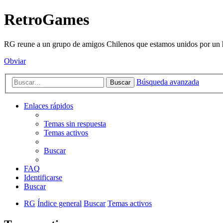
RetroGames
RG reune a un grupo de amigos Chilenos que estamos unidos por un h
Obviar
Búsqueda avanzada
Buscar
Enlaces rápidos
Temas sin respuesta
Temas activos
Buscar
FAQ
Identificarse
Buscar
RG
Índice general
Buscar
Temas activos