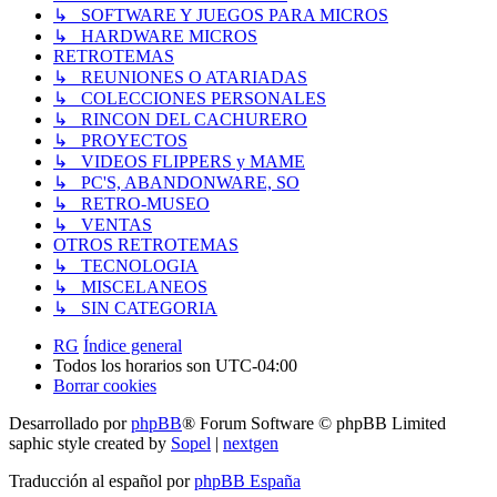
↳ SOFTWARE Y JUEGOS PARA MICROS
↳ HARDWARE MICROS
RETROTEMAS
↳ REUNIONES O ATARIADAS
↳ COLECCIONES PERSONALES
↳ RINCON DEL CACHURERO
↳ PROYECTOS
↳ VIDEOS FLIPPERS y MAME
↳ PC'S, ABANDONWARE, SO
↳ RETRO-MUSEO
↳ VENTAS
OTROS RETROTEMAS
↳ TECNOLOGIA
↳ MISCELANEOS
↳ SIN CATEGORIA
RG
Índice general
Todos los horarios son
UTC-04:00
Borrar cookies
Desarrollado por
phpBB
® Forum Software © phpBB Limited
saphic style created by
Sopel
|
nextgen
Traducción al español por
phpBB España