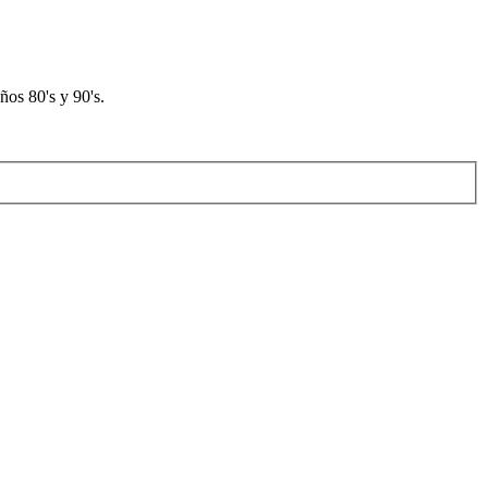
os 80's y 90's.