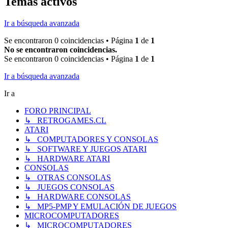
Temas activos
Ir a búsqueda avanzada
Se encontraron 0 coincidencias • Página
1
de
1
No se encontraron coincidencias.
Se encontraron 0 coincidencias • Página
1
de
1
Ir a búsqueda avanzada
Ir a
FORO PRINCIPAL
↳ RETROGAMES.CL
ATARI
↳ COMPUTADORES Y CONSOLAS
↳ SOFTWARE Y JUEGOS ATARI
↳ HARDWARE ATARI
CONSOLAS
↳ OTRAS CONSOLAS
↳ JUEGOS CONSOLAS
↳ HARDWARE CONSOLAS
↳ MP5-PMP Y EMULACIÓN DE JUEGOS
MICROCOMPUTADORES
↳ MICROCOMPUTADORES