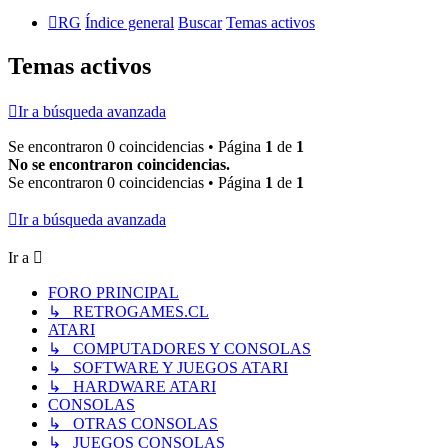
RG
Índice general
Buscar
Temas activos
Temas activos
Ir a búsqueda avanzada
Se encontraron 0 coincidencias • Página
1
de
1
No se encontraron coincidencias.
Se encontraron 0 coincidencias • Página
1
de
1
Ir a búsqueda avanzada
Ir a
FORO PRINCIPAL
↳ RETROGAMES.CL
ATARI
↳ COMPUTADORES Y CONSOLAS
↳ SOFTWARE Y JUEGOS ATARI
↳ HARDWARE ATARI
CONSOLAS
↳ OTRAS CONSOLAS
↳ JUEGOS CONSOLAS