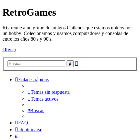
RetroGames
RG reune a un grupo de amigos Chilenos que estamos unidos por
un hobby: Colecionamos y usamos computadores y consolas de
entre los años 80's y 90's.
Obviar
Búsqueda
Buscar
avanzada
Enlaces rápidos
Temas sin respuesta
Temas activos
Buscar
FAQ
Identificarse
Buscar