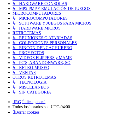
↳ HARDWARE CONSOLAS
↳ MP5-PMP Y EMULACIÓN DE JUEGOS
MICROCOMPUTADORES
↳ MICROCOMPUTADORES
↳ SOFTWARE Y JUEGOS PARA MICROS
↳ HARDWARE MICROS
RETROTEMAS
↳ REUNIONES O ATARIADAS
↳ COLECCIONES PERSONALES
↳ RINCON DEL CACHURERO
↳ PROYECTOS
↳ VIDEOS FLIPPERS y MAME
↳ PC'S, ABANDONWARE, SO
↳ RETRO-MUSEO
↳ VENTAS
OTROS RETROTEMAS
↳ TECNOLOGIA
↳ MISCELANEOS
↳ SIN CATEGORIA
RG
Índice general
Todos los horarios son
UTC-04:00
Borrar cookies