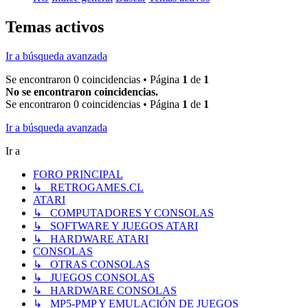
Temas activos
Ir a búsqueda avanzada
Se encontraron 0 coincidencias • Página
1
de
1
No se encontraron coincidencias.
Se encontraron 0 coincidencias • Página
1
de
1
Ir a búsqueda avanzada
Ir a
FORO PRINCIPAL
↳ RETROGAMES.CL
ATARI
↳ COMPUTADORES Y CONSOLAS
↳ SOFTWARE Y JUEGOS ATARI
↳ HARDWARE ATARI
CONSOLAS
↳ OTRAS CONSOLAS
↳ JUEGOS CONSOLAS
↳ HARDWARE CONSOLAS
↳ MP5-PMP Y EMULACIÓN DE JUEGOS