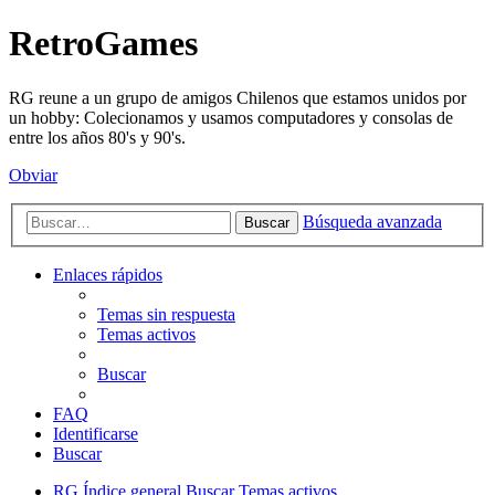
RetroGames
RG reune a un grupo de amigos Chilenos que estamos unidos por
un hobby: Colecionamos y usamos computadores y consolas de
entre los años 80's y 90's.
Obviar
Búsqueda avanzada
Buscar
Enlaces rápidos
Temas sin respuesta
Temas activos
Buscar
FAQ
Identificarse
Buscar
RG
Índice general
Buscar
Temas activos