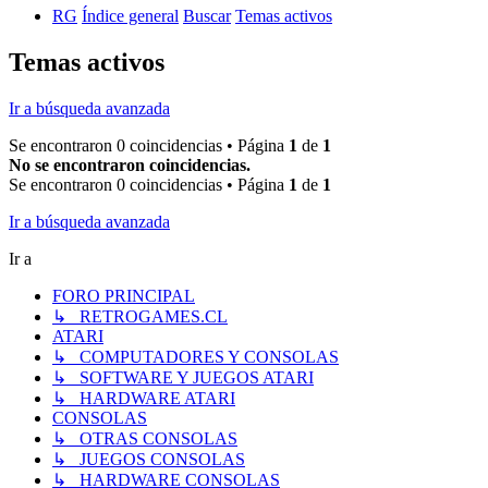
RG
Índice general
Buscar
Temas activos
Temas activos
Ir a búsqueda avanzada
Se encontraron 0 coincidencias • Página
1
de
1
No se encontraron coincidencias.
Se encontraron 0 coincidencias • Página
1
de
1
Ir a búsqueda avanzada
Ir a
FORO PRINCIPAL
↳ RETROGAMES.CL
ATARI
↳ COMPUTADORES Y CONSOLAS
↳ SOFTWARE Y JUEGOS ATARI
↳ HARDWARE ATARI
CONSOLAS
↳ OTRAS CONSOLAS
↳ JUEGOS CONSOLAS
↳ HARDWARE CONSOLAS