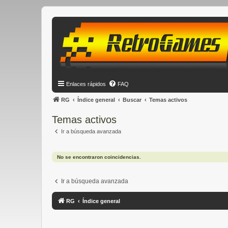
Enlaces rápidos
FAQ
RG
Índice general
Buscar
Temas activos
Temas activos
Ir a búsqueda avanzada
No se encontraron coincidencias.
Ir a búsqueda avanzada
RG
Índice general