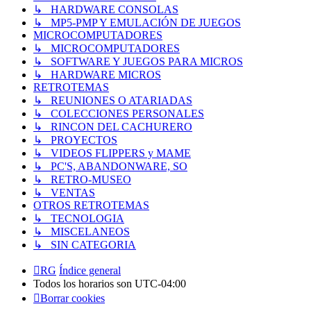
↳ HARDWARE CONSOLAS
↳ MP5-PMP Y EMULACIÓN DE JUEGOS
MICROCOMPUTADORES
↳ MICROCOMPUTADORES
↳ SOFTWARE Y JUEGOS PARA MICROS
↳ HARDWARE MICROS
RETROTEMAS
↳ REUNIONES O ATARIADAS
↳ COLECCIONES PERSONALES
↳ RINCON DEL CACHURERO
↳ PROYECTOS
↳ VIDEOS FLIPPERS y MAME
↳ PC'S, ABANDONWARE, SO
↳ RETRO-MUSEO
↳ VENTAS
OTROS RETROTEMAS
↳ TECNOLOGIA
↳ MISCELANEOS
↳ SIN CATEGORIA
RG
Índice general
Todos los horarios son
UTC-04:00
Borrar cookies