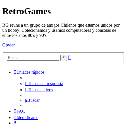
RetroGames
RG reune a un grupo de amigos Chilenos que estamos unidos por
un hobby: Colecionamos y usamos computadores y consolas de
entre los años 80's y 90's.
Obviar
Búsqueda
Buscar
avanzada
Enlaces rápidos
Temas sin respuesta
Temas activos
Buscar
FAQ
Identificarse
Buscar