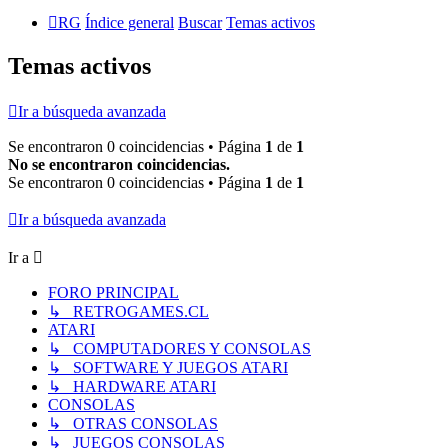
RG
Índice general
Buscar
Temas activos
Temas activos
Ir a búsqueda avanzada
Se encontraron 0 coincidencias • Página
1
de
1
No se encontraron coincidencias.
Se encontraron 0 coincidencias • Página
1
de
1
Ir a búsqueda avanzada
Ir a
FORO PRINCIPAL
↳ RETROGAMES.CL
ATARI
↳ COMPUTADORES Y CONSOLAS
↳ SOFTWARE Y JUEGOS ATARI
↳ HARDWARE ATARI
CONSOLAS
↳ OTRAS CONSOLAS
↳ JUEGOS CONSOLAS