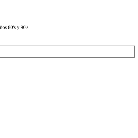
os 80's y 90's.