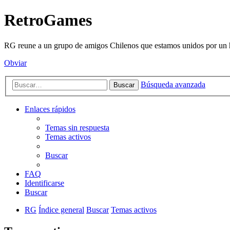
RetroGames
RG reune a un grupo de amigos Chilenos que estamos unidos por un h
Obviar
Búsqueda avanzada
Buscar
Enlaces rápidos
Temas sin respuesta
Temas activos
Buscar
FAQ
Identificarse
Buscar
RG
Índice general
Buscar
Temas activos