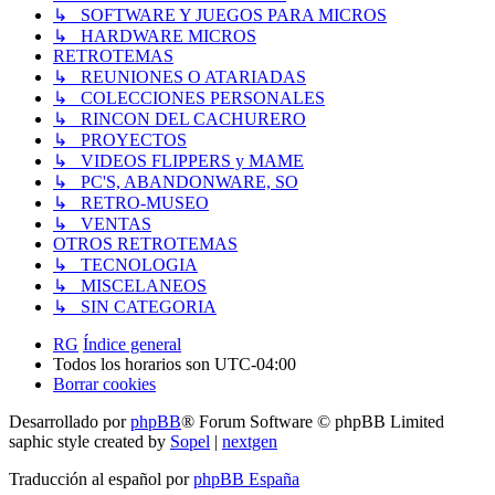
↳ SOFTWARE Y JUEGOS PARA MICROS
↳ HARDWARE MICROS
RETROTEMAS
↳ REUNIONES O ATARIADAS
↳ COLECCIONES PERSONALES
↳ RINCON DEL CACHURERO
↳ PROYECTOS
↳ VIDEOS FLIPPERS y MAME
↳ PC'S, ABANDONWARE, SO
↳ RETRO-MUSEO
↳ VENTAS
OTROS RETROTEMAS
↳ TECNOLOGIA
↳ MISCELANEOS
↳ SIN CATEGORIA
RG
Índice general
Todos los horarios son
UTC-04:00
Borrar cookies
Desarrollado por
phpBB
® Forum Software © phpBB Limited
saphic style created by
Sopel
|
nextgen
Traducción al español por
phpBB España