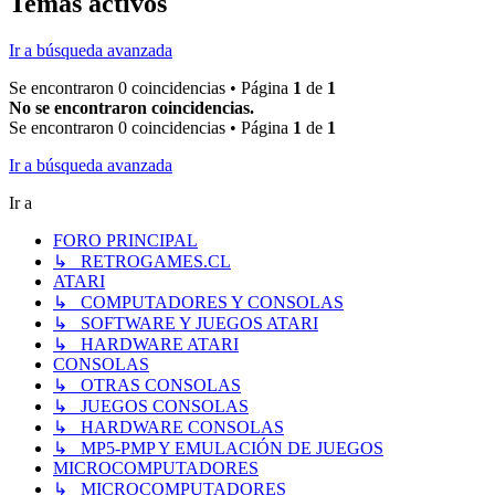
Temas activos
Ir a búsqueda avanzada
Se encontraron 0 coincidencias • Página
1
de
1
No se encontraron coincidencias.
Se encontraron 0 coincidencias • Página
1
de
1
Ir a búsqueda avanzada
Ir a
FORO PRINCIPAL
↳ RETROGAMES.CL
ATARI
↳ COMPUTADORES Y CONSOLAS
↳ SOFTWARE Y JUEGOS ATARI
↳ HARDWARE ATARI
CONSOLAS
↳ OTRAS CONSOLAS
↳ JUEGOS CONSOLAS
↳ HARDWARE CONSOLAS
↳ MP5-PMP Y EMULACIÓN DE JUEGOS
MICROCOMPUTADORES
↳ MICROCOMPUTADORES