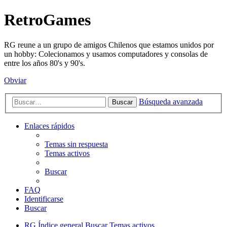
RetroGames
RG reune a un grupo de amigos Chilenos que estamos unidos por
un hobby: Colecionamos y usamos computadores y consolas de
entre los años 80's y 90's.
Obviar
Búsqueda avanzada
Buscar
Enlaces rápidos
Temas sin respuesta
Temas activos
Buscar
FAQ
Identificarse
Buscar
RG
Índice general
Buscar
Temas activos