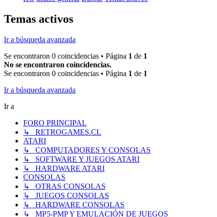
Temas activos
Ir a búsqueda avanzada
Se encontraron 0 coincidencias • Página
1
de
1
No se encontraron coincidencias.
Se encontraron 0 coincidencias • Página
1
de
1
Ir a búsqueda avanzada
Ir a
FORO PRINCIPAL
↳ RETROGAMES.CL
ATARI
↳ COMPUTADORES Y CONSOLAS
↳ SOFTWARE Y JUEGOS ATARI
↳ HARDWARE ATARI
CONSOLAS
↳ OTRAS CONSOLAS
↳ JUEGOS CONSOLAS
↳ HARDWARE CONSOLAS
↳ MP5-PMP Y EMULACIÓN DE JUEGOS