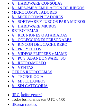
↳ HARDWARE CONSOLAS
↳ MP5-PMP Y EMULACIÓN DE JUEGOS
MICROCOMPUTADORES
↳ MICROCOMPUTADORES
↳ SOFTWARE Y JUEGOS PARA MICROS
↳ HARDWARE MICROS
RETROTEMAS
↳ REUNIONES O ATARIADAS
↳ COLECCIONES PERSONALES
↳ RINCON DEL CACHURERO
↳ PROYECTOS
↳ VIDEOS FLIPPERS y MAME
↳ PC'S, ABANDONWARE, SO
↳ RETRO-MUSEO
↳ VENTAS
OTROS RETROTEMAS
↳ TECNOLOGIA
↳ MISCELANEOS
↳ SIN CATEGORIA
RG
Índice general
Todos los horarios son
UTC-04:00
Borrar cookies