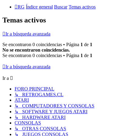
RG
Índice general
Buscar
Temas activos
Temas activos
Ir a búsqueda avanzada
Se encontraron 0 coincidencias • Página
1
de
1
No se encontraron coincidencias.
Se encontraron 0 coincidencias • Página
1
de
1
Ir a búsqueda avanzada
Ir a
FORO PRINCIPAL
↳ RETROGAMES.CL
ATARI
↳ COMPUTADORES Y CONSOLAS
↳ SOFTWARE Y JUEGOS ATARI
↳ HARDWARE ATARI
CONSOLAS
↳ OTRAS CONSOLAS
↳ JUEGOS CONSOLAS