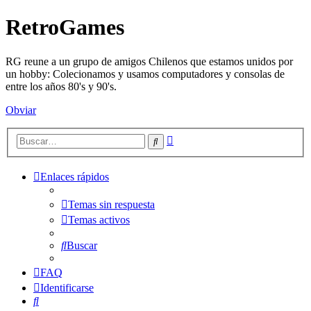
RetroGames
RG reune a un grupo de amigos Chilenos que estamos unidos por
un hobby: Colecionamos y usamos computadores y consolas de
entre los años 80's y 90's.
Obviar
Búsqueda
Buscar
avanzada
Enlaces rápidos
Temas sin respuesta
Temas activos
Buscar
FAQ
Identificarse
Buscar