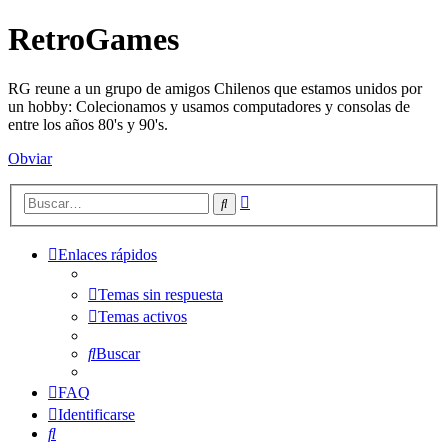
RetroGames
RG reune a un grupo de amigos Chilenos que estamos unidos por
un hobby: Colecionamos y usamos computadores y consolas de
entre los años 80's y 90's.
Obviar
Búsqueda
Buscar
avanzada
Enlaces rápidos
Temas sin respuesta
Temas activos
Buscar
FAQ
Identificarse
Buscar