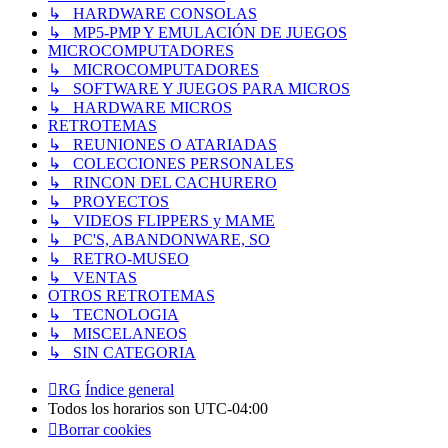
↳ HARDWARE CONSOLAS
↳ MP5-PMP Y EMULACIÓN DE JUEGOS
MICROCOMPUTADORES
↳ MICROCOMPUTADORES
↳ SOFTWARE Y JUEGOS PARA MICROS
↳ HARDWARE MICROS
RETROTEMAS
↳ REUNIONES O ATARIADAS
↳ COLECCIONES PERSONALES
↳ RINCON DEL CACHURERO
↳ PROYECTOS
↳ VIDEOS FLIPPERS y MAME
↳ PC'S, ABANDONWARE, SO
↳ RETRO-MUSEO
↳ VENTAS
OTROS RETROTEMAS
↳ TECNOLOGIA
↳ MISCELANEOS
↳ SIN CATEGORIA
RG
Índice general
Todos los horarios son
UTC-04:00
Borrar cookies