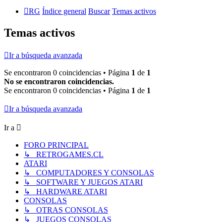
RG
Índice general
Buscar
Temas activos
Temas activos
Ir a búsqueda avanzada
Se encontraron 0 coincidencias • Página
1
de
1
No se encontraron coincidencias.
Se encontraron 0 coincidencias • Página
1
de
1
Ir a búsqueda avanzada
Ir a
FORO PRINCIPAL
↳ RETROGAMES.CL
ATARI
↳ COMPUTADORES Y CONSOLAS
↳ SOFTWARE Y JUEGOS ATARI
↳ HARDWARE ATARI
CONSOLAS
↳ OTRAS CONSOLAS
↳ JUEGOS CONSOLAS