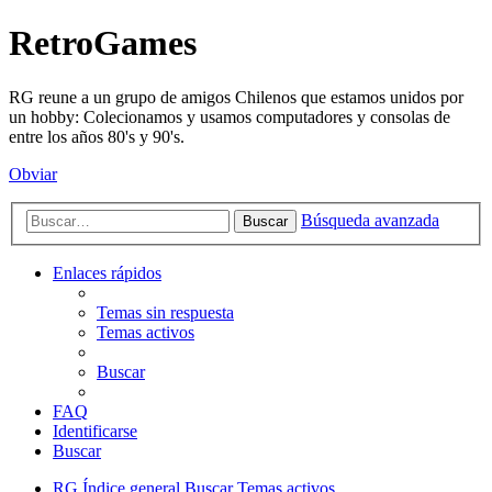
RetroGames
RG reune a un grupo de amigos Chilenos que estamos unidos por
un hobby: Colecionamos y usamos computadores y consolas de
entre los años 80's y 90's.
Obviar
Búsqueda avanzada
Buscar
Enlaces rápidos
Temas sin respuesta
Temas activos
Buscar
FAQ
Identificarse
Buscar
RG
Índice general
Buscar
Temas activos