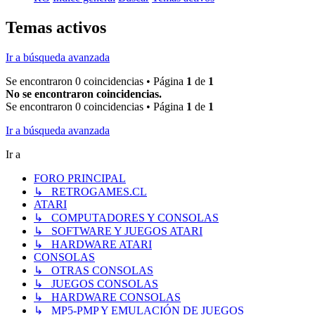
Temas activos
Ir a búsqueda avanzada
Se encontraron 0 coincidencias • Página
1
de
1
No se encontraron coincidencias.
Se encontraron 0 coincidencias • Página
1
de
1
Ir a búsqueda avanzada
Ir a
FORO PRINCIPAL
↳ RETROGAMES.CL
ATARI
↳ COMPUTADORES Y CONSOLAS
↳ SOFTWARE Y JUEGOS ATARI
↳ HARDWARE ATARI
CONSOLAS
↳ OTRAS CONSOLAS
↳ JUEGOS CONSOLAS
↳ HARDWARE CONSOLAS
↳ MP5-PMP Y EMULACIÓN DE JUEGOS