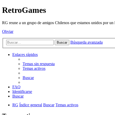
RetroGames
RG reune a un grupo de amigos Chilenos que estamos unidos por un h
Obviar
Búsqueda avanzada
Buscar
Enlaces rápidos
Temas sin respuesta
Temas activos
Buscar
FAQ
Identificarse
Buscar
RG
Índice general
Buscar
Temas activos