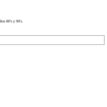
os 80's y 90's.