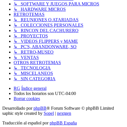
↳ SOFTWARE Y JUEGOS PARA MICROS
↳ HARDWARE MICROS
RETROTEMAS
↳ REUNIONES O ATARIADAS
↳ COLECCIONES PERSONALES
↳ RINCON DEL CACHURERO
↳ PROYECTOS
↳ VIDEOS FLIPPERS y MAME
↳ PC'S, ABANDONWARE, SO
↳ RETRO-MUSEO
↳ VENTAS
OTROS RETROTEMAS
↳ TECNOLOGIA
↳ MISCELANEOS
↳ SIN CATEGORIA
RG
Índice general
Todos los horarios son
UTC-04:00
Borrar cookies
Desarrollado por
phpBB
® Forum Software © phpBB Limited
saphic style created by
Sopel
|
nextgen
Traducción al español por
phpBB España