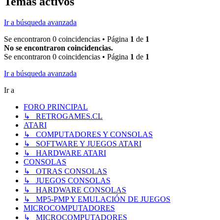
Temas activos
Ir a búsqueda avanzada
Se encontraron 0 coincidencias • Página
1
de
1
No se encontraron coincidencias.
Se encontraron 0 coincidencias • Página
1
de
1
Ir a búsqueda avanzada
Ir a
FORO PRINCIPAL
↳ RETROGAMES.CL
ATARI
↳ COMPUTADORES Y CONSOLAS
↳ SOFTWARE Y JUEGOS ATARI
↳ HARDWARE ATARI
CONSOLAS
↳ OTRAS CONSOLAS
↳ JUEGOS CONSOLAS
↳ HARDWARE CONSOLAS
↳ MP5-PMP Y EMULACIÓN DE JUEGOS
MICROCOMPUTADORES
↳ MICROCOMPUTADORES