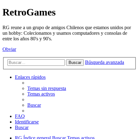
RetroGames
RG reune a un grupo de amigos Chilenos que estamos unidos por
un hobby: Colecionamos y usamos computadores y consolas de
entre los años 80's y 90's.
Obviar
Búsqueda avanzada
Buscar
Enlaces rápidos
Temas sin respuesta
Temas activos
Buscar
FAQ
Identificarse
Buscar
RG
Índice general
Buscar
Temas activos