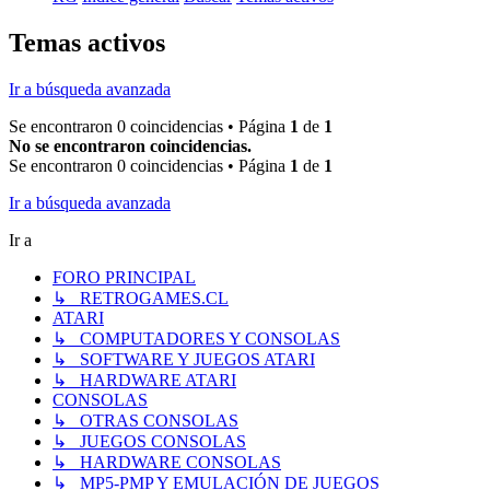
Temas activos
Ir a búsqueda avanzada
Se encontraron 0 coincidencias • Página
1
de
1
No se encontraron coincidencias.
Se encontraron 0 coincidencias • Página
1
de
1
Ir a búsqueda avanzada
Ir a
FORO PRINCIPAL
↳ RETROGAMES.CL
ATARI
↳ COMPUTADORES Y CONSOLAS
↳ SOFTWARE Y JUEGOS ATARI
↳ HARDWARE ATARI
CONSOLAS
↳ OTRAS CONSOLAS
↳ JUEGOS CONSOLAS
↳ HARDWARE CONSOLAS
↳ MP5-PMP Y EMULACIÓN DE JUEGOS