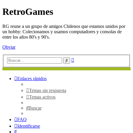
RetroGames
RG reune a un grupo de amigos Chilenos que estamos unidos por
un hobby: Colecionamos y usamos computadores y consolas de
entre los años 80's y 90's.
Obviar
Búsqueda
Buscar
avanzada
Enlaces rápidos
Temas sin respuesta
Temas activos
Buscar
FAQ
Identificarse
Buscar