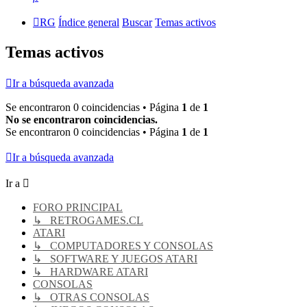
RG
Índice general
Buscar
Temas activos
Temas activos
Ir a búsqueda avanzada
Se encontraron 0 coincidencias • Página
1
de
1
No se encontraron coincidencias.
Se encontraron 0 coincidencias • Página
1
de
1
Ir a búsqueda avanzada
Ir a
FORO PRINCIPAL
↳ RETROGAMES.CL
ATARI
↳ COMPUTADORES Y CONSOLAS
↳ SOFTWARE Y JUEGOS ATARI
↳ HARDWARE ATARI
CONSOLAS
↳ OTRAS CONSOLAS