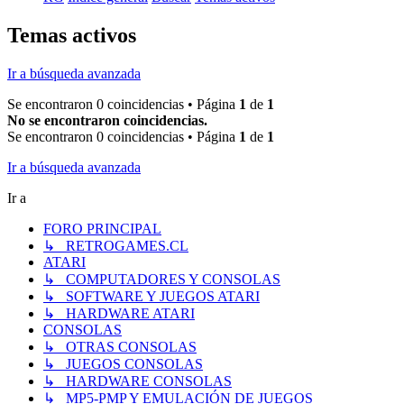
Temas activos
Ir a búsqueda avanzada
Se encontraron 0 coincidencias • Página
1
de
1
No se encontraron coincidencias.
Se encontraron 0 coincidencias • Página
1
de
1
Ir a búsqueda avanzada
Ir a
FORO PRINCIPAL
↳ RETROGAMES.CL
ATARI
↳ COMPUTADORES Y CONSOLAS
↳ SOFTWARE Y JUEGOS ATARI
↳ HARDWARE ATARI
CONSOLAS
↳ OTRAS CONSOLAS
↳ JUEGOS CONSOLAS
↳ HARDWARE CONSOLAS
↳ MP5-PMP Y EMULACIÓN DE JUEGOS