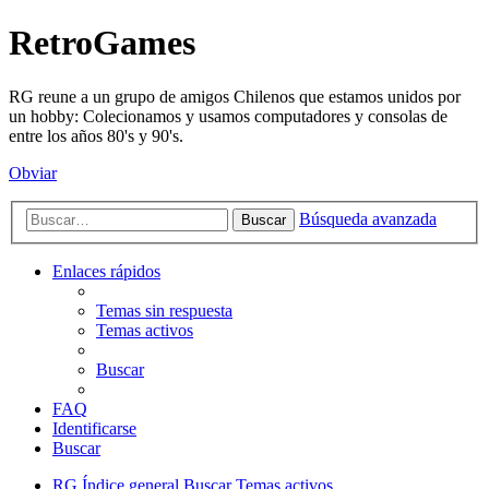
RetroGames
RG reune a un grupo de amigos Chilenos que estamos unidos por
un hobby: Colecionamos y usamos computadores y consolas de
entre los años 80's y 90's.
Obviar
Búsqueda avanzada
Buscar
Enlaces rápidos
Temas sin respuesta
Temas activos
Buscar
FAQ
Identificarse
Buscar
RG
Índice general
Buscar
Temas activos