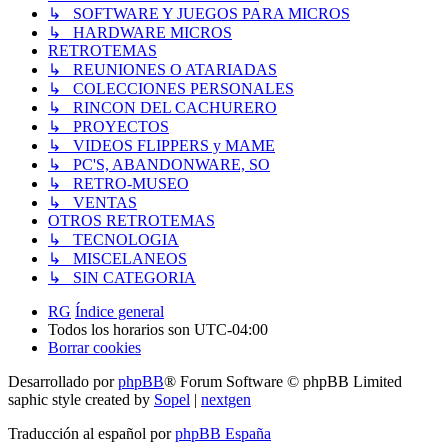
↳ SOFTWARE Y JUEGOS PARA MICROS
↳ HARDWARE MICROS
RETROTEMAS
↳ REUNIONES O ATARIADAS
↳ COLECCIONES PERSONALES
↳ RINCON DEL CACHURERO
↳ PROYECTOS
↳ VIDEOS FLIPPERS y MAME
↳ PC'S, ABANDONWARE, SO
↳ RETRO-MUSEO
↳ VENTAS
OTROS RETROTEMAS
↳ TECNOLOGIA
↳ MISCELANEOS
↳ SIN CATEGORIA
RG
Índice general
Todos los horarios son
UTC-04:00
Borrar cookies
Desarrollado por
phpBB
® Forum Software © phpBB Limited
saphic style created by
Sopel
|
nextgen
Traducción al español por
phpBB España