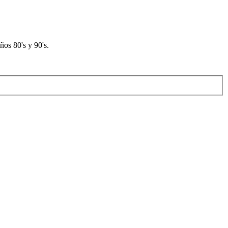
os 80's y 90's.