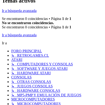
Temas activos
Ir a búsqueda avanzada
Se encontraron 0 coincidencias • Página
1
de
1
No se encontraron coincidencias.
Se encontraron 0 coincidencias • Página
1
de
1
Ir a búsqueda avanzada
Ir a
FORO PRINCIPAL
↳ RETROGAMES.CL
ATARI
↳ COMPUTADORES Y CONSOLAS
↳ SOFTWARE Y JUEGOS ATARI
↳ HARDWARE ATARI
CONSOLAS
↳ OTRAS CONSOLAS
↳ JUEGOS CONSOLAS
↳ HARDWARE CONSOLAS
↳ MP5-PMP Y EMULACIÓN DE JUEGOS
MICROCOMPUTADORES
↳ MICROCOMPUTADORES