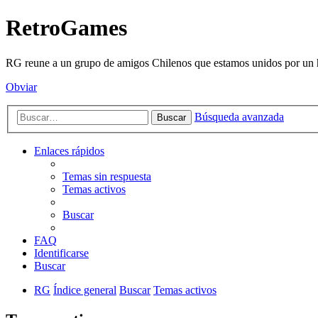
RetroGames
RG reune a un grupo de amigos Chilenos que estamos unidos por un h
Obviar
Búsqueda avanzada
Buscar
Enlaces rápidos
Temas sin respuesta
Temas activos
Buscar
FAQ
Identificarse
Buscar
RG
Índice general
Buscar
Temas activos