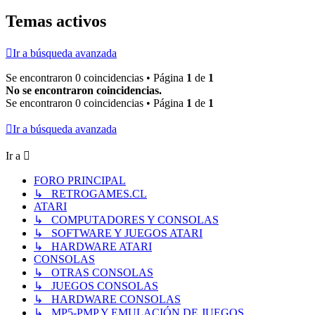
Temas activos
Ir a búsqueda avanzada
Se encontraron 0 coincidencias • Página
1
de
1
No se encontraron coincidencias.
Se encontraron 0 coincidencias • Página
1
de
1
Ir a búsqueda avanzada
Ir a
FORO PRINCIPAL
↳ RETROGAMES.CL
ATARI
↳ COMPUTADORES Y CONSOLAS
↳ SOFTWARE Y JUEGOS ATARI
↳ HARDWARE ATARI
CONSOLAS
↳ OTRAS CONSOLAS
↳ JUEGOS CONSOLAS
↳ HARDWARE CONSOLAS
↳ MP5-PMP Y EMULACIÓN DE JUEGOS