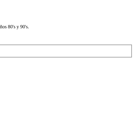
os 80's y 90's.