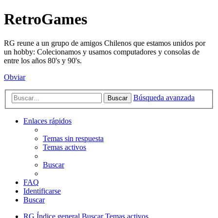
RetroGames
RG reune a un grupo de amigos Chilenos que estamos unidos por
un hobby: Colecionamos y usamos computadores y consolas de
entre los años 80's y 90's.
Obviar
Búsqueda avanzada
Buscar
Enlaces rápidos
Temas sin respuesta
Temas activos
Buscar
FAQ
Identificarse
Buscar
RG
Índice general
Buscar
Temas activos