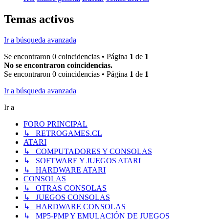
Temas activos
Ir a búsqueda avanzada
Se encontraron 0 coincidencias • Página
1
de
1
No se encontraron coincidencias.
Se encontraron 0 coincidencias • Página
1
de
1
Ir a búsqueda avanzada
Ir a
FORO PRINCIPAL
↳ RETROGAMES.CL
ATARI
↳ COMPUTADORES Y CONSOLAS
↳ SOFTWARE Y JUEGOS ATARI
↳ HARDWARE ATARI
CONSOLAS
↳ OTRAS CONSOLAS
↳ JUEGOS CONSOLAS
↳ HARDWARE CONSOLAS
↳ MP5-PMP Y EMULACIÓN DE JUEGOS