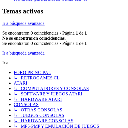
Temas activos
Ir a búsqueda avanzada
Se encontraron 0 coincidencias • Página
1
de
1
No se encontraron coincidencias.
Se encontraron 0 coincidencias • Página
1
de
1
Ir a búsqueda avanzada
Ir a
FORO PRINCIPAL
↳ RETROGAMES.CL
ATARI
↳ COMPUTADORES Y CONSOLAS
↳ SOFTWARE Y JUEGOS ATARI
↳ HARDWARE ATARI
CONSOLAS
↳ OTRAS CONSOLAS
↳ JUEGOS CONSOLAS
↳ HARDWARE CONSOLAS
↳ MP5-PMP Y EMULACIÓN DE JUEGOS