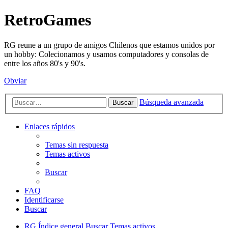
RetroGames
RG reune a un grupo de amigos Chilenos que estamos unidos por
un hobby: Colecionamos y usamos computadores y consolas de
entre los años 80's y 90's.
Obviar
Búsqueda avanzada
Buscar
Enlaces rápidos
Temas sin respuesta
Temas activos
Buscar
FAQ
Identificarse
Buscar
RG
Índice general
Buscar
Temas activos