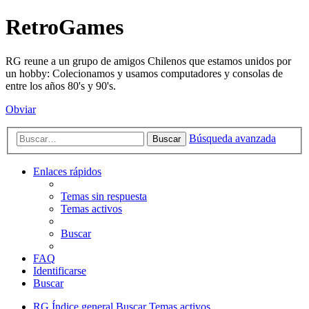
RetroGames
RG reune a un grupo de amigos Chilenos que estamos unidos por
un hobby: Colecionamos y usamos computadores y consolas de
entre los años 80's y 90's.
Obviar
Búsqueda avanzada
Buscar
Enlaces rápidos
Temas sin respuesta
Temas activos
Buscar
FAQ
Identificarse
Buscar
RG
Índice general
Buscar
Temas activos