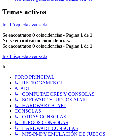
Temas activos
Ir a búsqueda avanzada
Se encontraron 0 coincidencias • Página
1
de
1
No se encontraron coincidencias.
Se encontraron 0 coincidencias • Página
1
de
1
Ir a búsqueda avanzada
Ir a
FORO PRINCIPAL
↳ RETROGAMES.CL
ATARI
↳ COMPUTADORES Y CONSOLAS
↳ SOFTWARE Y JUEGOS ATARI
↳ HARDWARE ATARI
CONSOLAS
↳ OTRAS CONSOLAS
↳ JUEGOS CONSOLAS
↳ HARDWARE CONSOLAS
↳ MP5-PMP Y EMULACIÓN DE JUEGOS