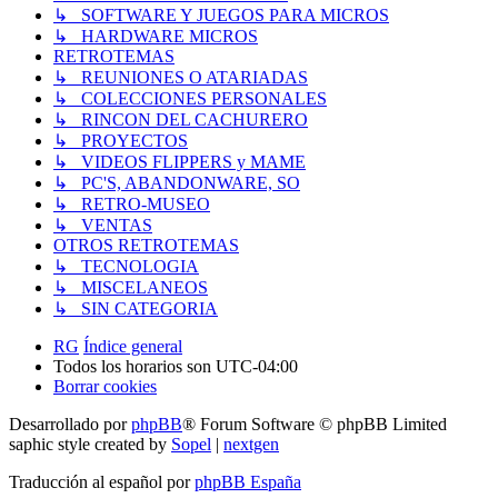
↳ SOFTWARE Y JUEGOS PARA MICROS
↳ HARDWARE MICROS
RETROTEMAS
↳ REUNIONES O ATARIADAS
↳ COLECCIONES PERSONALES
↳ RINCON DEL CACHURERO
↳ PROYECTOS
↳ VIDEOS FLIPPERS y MAME
↳ PC'S, ABANDONWARE, SO
↳ RETRO-MUSEO
↳ VENTAS
OTROS RETROTEMAS
↳ TECNOLOGIA
↳ MISCELANEOS
↳ SIN CATEGORIA
RG
Índice general
Todos los horarios son
UTC-04:00
Borrar cookies
Desarrollado por
phpBB
® Forum Software © phpBB Limited
saphic style created by
Sopel
|
nextgen
Traducción al español por
phpBB España