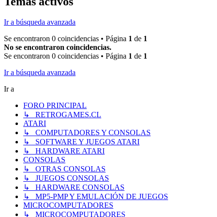
Temas activos
Ir a búsqueda avanzada
Se encontraron 0 coincidencias • Página
1
de
1
No se encontraron coincidencias.
Se encontraron 0 coincidencias • Página
1
de
1
Ir a búsqueda avanzada
Ir a
FORO PRINCIPAL
↳ RETROGAMES.CL
ATARI
↳ COMPUTADORES Y CONSOLAS
↳ SOFTWARE Y JUEGOS ATARI
↳ HARDWARE ATARI
CONSOLAS
↳ OTRAS CONSOLAS
↳ JUEGOS CONSOLAS
↳ HARDWARE CONSOLAS
↳ MP5-PMP Y EMULACIÓN DE JUEGOS
MICROCOMPUTADORES
↳ MICROCOMPUTADORES