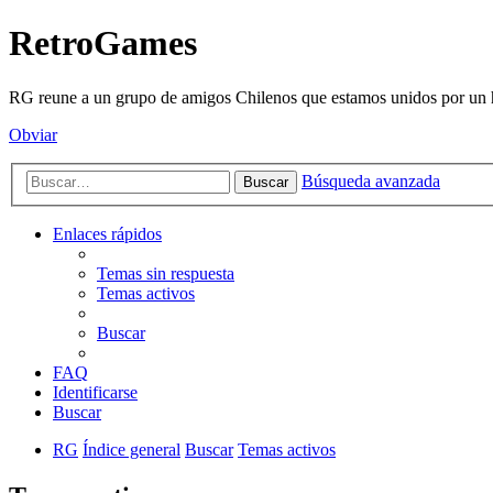
RetroGames
RG reune a un grupo de amigos Chilenos que estamos unidos por un h
Obviar
Búsqueda avanzada
Buscar
Enlaces rápidos
Temas sin respuesta
Temas activos
Buscar
FAQ
Identificarse
Buscar
RG
Índice general
Buscar
Temas activos