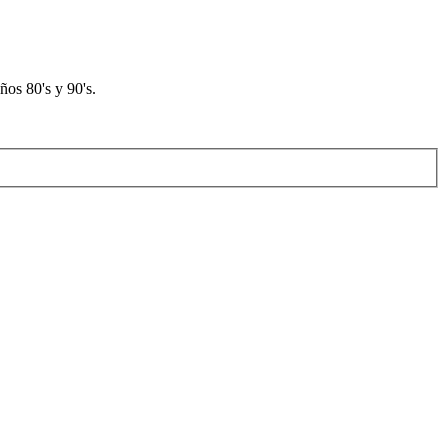
os 80's y 90's.