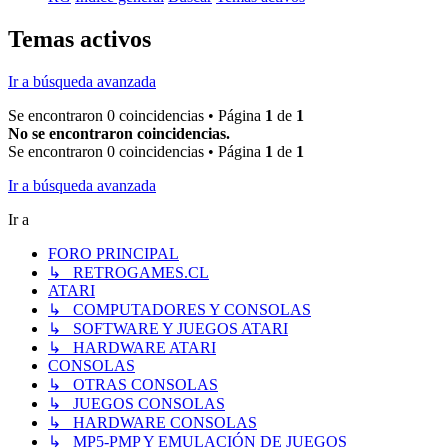
Temas activos
Ir a búsqueda avanzada
Se encontraron 0 coincidencias • Página
1
de
1
No se encontraron coincidencias.
Se encontraron 0 coincidencias • Página
1
de
1
Ir a búsqueda avanzada
Ir a
FORO PRINCIPAL
↳ RETROGAMES.CL
ATARI
↳ COMPUTADORES Y CONSOLAS
↳ SOFTWARE Y JUEGOS ATARI
↳ HARDWARE ATARI
CONSOLAS
↳ OTRAS CONSOLAS
↳ JUEGOS CONSOLAS
↳ HARDWARE CONSOLAS
↳ MP5-PMP Y EMULACIÓN DE JUEGOS