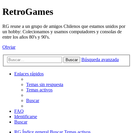
RetroGames
RG reune a un grupo de amigos Chilenos que estamos unidos por
un hobby: Colecionamos y usamos computadores y consolas de
entre los años 80's y 90's.
Obviar
Búsqueda avanzada
Buscar
Enlaces rápidos
Temas sin respuesta
Temas activos
Buscar
FAQ
Identificarse
Buscar
RG
Índice general
Buscar
Temas activos