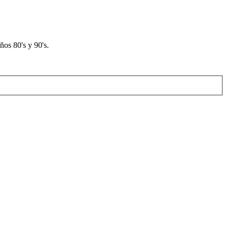
os 80's y 90's.