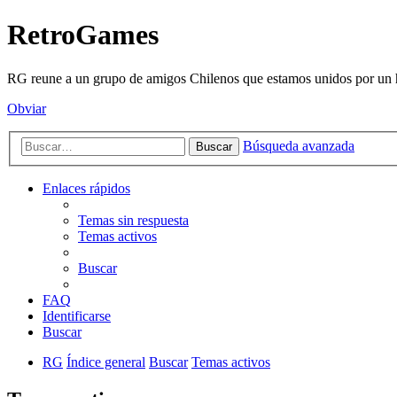
RetroGames
RG reune a un grupo de amigos Chilenos que estamos unidos por un h
Obviar
Búsqueda avanzada
Buscar
Enlaces rápidos
Temas sin respuesta
Temas activos
Buscar
FAQ
Identificarse
Buscar
RG
Índice general
Buscar
Temas activos