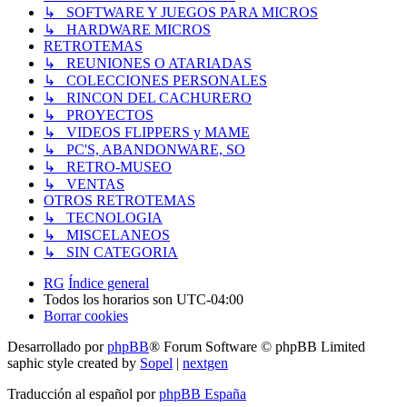
↳ SOFTWARE Y JUEGOS PARA MICROS
↳ HARDWARE MICROS
RETROTEMAS
↳ REUNIONES O ATARIADAS
↳ COLECCIONES PERSONALES
↳ RINCON DEL CACHURERO
↳ PROYECTOS
↳ VIDEOS FLIPPERS y MAME
↳ PC'S, ABANDONWARE, SO
↳ RETRO-MUSEO
↳ VENTAS
OTROS RETROTEMAS
↳ TECNOLOGIA
↳ MISCELANEOS
↳ SIN CATEGORIA
RG
Índice general
Todos los horarios son
UTC-04:00
Borrar cookies
Desarrollado por
phpBB
® Forum Software © phpBB Limited
saphic style created by
Sopel
|
nextgen
Traducción al español por
phpBB España