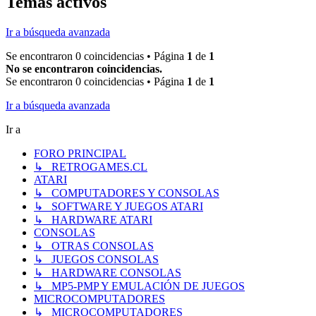
Temas activos
Ir a búsqueda avanzada
Se encontraron 0 coincidencias • Página
1
de
1
No se encontraron coincidencias.
Se encontraron 0 coincidencias • Página
1
de
1
Ir a búsqueda avanzada
Ir a
FORO PRINCIPAL
↳ RETROGAMES.CL
ATARI
↳ COMPUTADORES Y CONSOLAS
↳ SOFTWARE Y JUEGOS ATARI
↳ HARDWARE ATARI
CONSOLAS
↳ OTRAS CONSOLAS
↳ JUEGOS CONSOLAS
↳ HARDWARE CONSOLAS
↳ MP5-PMP Y EMULACIÓN DE JUEGOS
MICROCOMPUTADORES
↳ MICROCOMPUTADORES