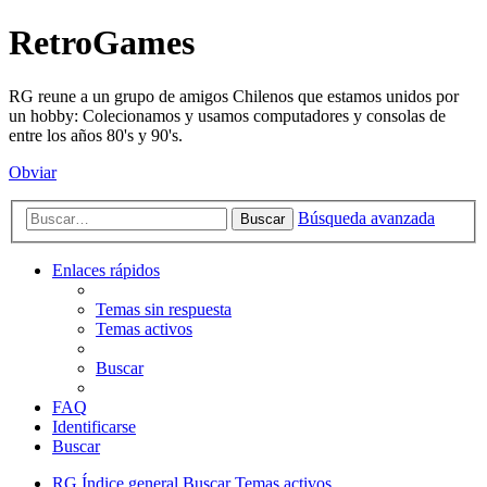
RetroGames
RG reune a un grupo de amigos Chilenos que estamos unidos por
un hobby: Colecionamos y usamos computadores y consolas de
entre los años 80's y 90's.
Obviar
Búsqueda avanzada
Buscar
Enlaces rápidos
Temas sin respuesta
Temas activos
Buscar
FAQ
Identificarse
Buscar
RG
Índice general
Buscar
Temas activos