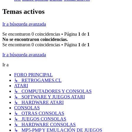
Temas activos
Ir a búsqueda avanzada
Se encontraron 0 coincidencias • Página
1
de
1
No se encontraron coincidencias.
Se encontraron 0 coincidencias • Página
1
de
1
Ir a búsqueda avanzada
Ir a
FORO PRINCIPAL
↳ RETROGAMES.CL
ATARI
↳ COMPUTADORES Y CONSOLAS
↳ SOFTWARE Y JUEGOS ATARI
↳ HARDWARE ATARI
CONSOLAS
↳ OTRAS CONSOLAS
↳ JUEGOS CONSOLAS
↳ HARDWARE CONSOLAS
↳ MP5-PMP Y EMULACIÓN DE JUEGOS