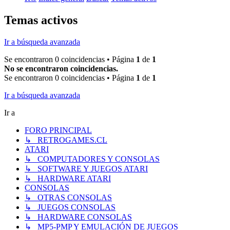
Temas activos
Ir a búsqueda avanzada
Se encontraron 0 coincidencias • Página
1
de
1
No se encontraron coincidencias.
Se encontraron 0 coincidencias • Página
1
de
1
Ir a búsqueda avanzada
Ir a
FORO PRINCIPAL
↳ RETROGAMES.CL
ATARI
↳ COMPUTADORES Y CONSOLAS
↳ SOFTWARE Y JUEGOS ATARI
↳ HARDWARE ATARI
CONSOLAS
↳ OTRAS CONSOLAS
↳ JUEGOS CONSOLAS
↳ HARDWARE CONSOLAS
↳ MP5-PMP Y EMULACIÓN DE JUEGOS