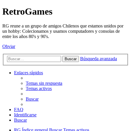
RetroGames
RG reune a un grupo de amigos Chilenos que estamos unidos por
un hobby: Colecionamos y usamos computadores y consolas de
entre los años 80's y 90's.
Obviar
Búsqueda avanzada
Buscar
Enlaces rápidos
Temas sin respuesta
Temas activos
Buscar
FAQ
Identificarse
Buscar
RG
Índice general
Buscar
Temas activos