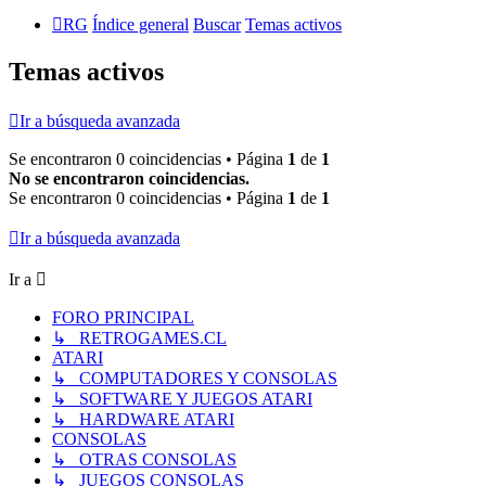
RG
Índice general
Buscar
Temas activos
Temas activos
Ir a búsqueda avanzada
Se encontraron 0 coincidencias • Página
1
de
1
No se encontraron coincidencias.
Se encontraron 0 coincidencias • Página
1
de
1
Ir a búsqueda avanzada
Ir a
FORO PRINCIPAL
↳ RETROGAMES.CL
ATARI
↳ COMPUTADORES Y CONSOLAS
↳ SOFTWARE Y JUEGOS ATARI
↳ HARDWARE ATARI
CONSOLAS
↳ OTRAS CONSOLAS
↳ JUEGOS CONSOLAS