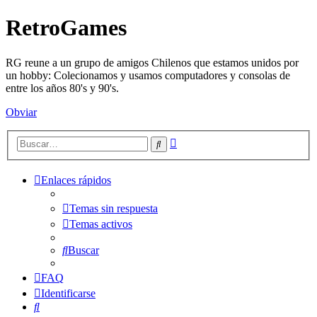
RetroGames
RG reune a un grupo de amigos Chilenos que estamos unidos por
un hobby: Colecionamos y usamos computadores y consolas de
entre los años 80's y 90's.
Obviar
Búsqueda
Buscar
avanzada
Enlaces rápidos
Temas sin respuesta
Temas activos
Buscar
FAQ
Identificarse
Buscar