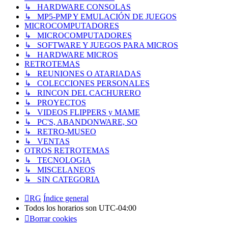
↳ HARDWARE CONSOLAS
↳ MP5-PMP Y EMULACIÓN DE JUEGOS
MICROCOMPUTADORES
↳ MICROCOMPUTADORES
↳ SOFTWARE Y JUEGOS PARA MICROS
↳ HARDWARE MICROS
RETROTEMAS
↳ REUNIONES O ATARIADAS
↳ COLECCIONES PERSONALES
↳ RINCON DEL CACHURERO
↳ PROYECTOS
↳ VIDEOS FLIPPERS y MAME
↳ PC'S, ABANDONWARE, SO
↳ RETRO-MUSEO
↳ VENTAS
OTROS RETROTEMAS
↳ TECNOLOGIA
↳ MISCELANEOS
↳ SIN CATEGORIA
RG
Índice general
Todos los horarios son
UTC-04:00
Borrar cookies