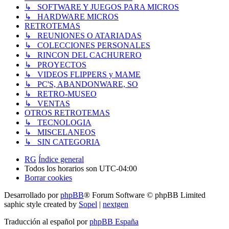
↳ SOFTWARE Y JUEGOS PARA MICROS
↳ HARDWARE MICROS
RETROTEMAS
↳ REUNIONES O ATARIADAS
↳ COLECCIONES PERSONALES
↳ RINCON DEL CACHURERO
↳ PROYECTOS
↳ VIDEOS FLIPPERS y MAME
↳ PC'S, ABANDONWARE, SO
↳ RETRO-MUSEO
↳ VENTAS
OTROS RETROTEMAS
↳ TECNOLOGIA
↳ MISCELANEOS
↳ SIN CATEGORIA
RG
Índice general
Todos los horarios son
UTC-04:00
Borrar cookies
Desarrollado por
phpBB
® Forum Software © phpBB Limited
saphic style created by
Sopel
|
nextgen
Traducción al español por
phpBB España