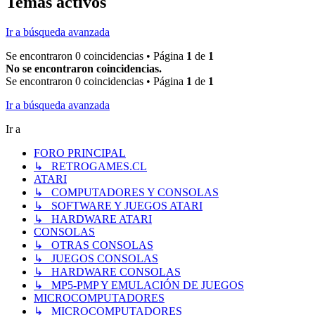
Temas activos
Ir a búsqueda avanzada
Se encontraron 0 coincidencias • Página
1
de
1
No se encontraron coincidencias.
Se encontraron 0 coincidencias • Página
1
de
1
Ir a búsqueda avanzada
Ir a
FORO PRINCIPAL
↳ RETROGAMES.CL
ATARI
↳ COMPUTADORES Y CONSOLAS
↳ SOFTWARE Y JUEGOS ATARI
↳ HARDWARE ATARI
CONSOLAS
↳ OTRAS CONSOLAS
↳ JUEGOS CONSOLAS
↳ HARDWARE CONSOLAS
↳ MP5-PMP Y EMULACIÓN DE JUEGOS
MICROCOMPUTADORES
↳ MICROCOMPUTADORES