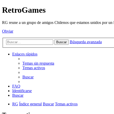
RetroGames
RG reune a un grupo de amigos Chilenos que estamos unidos por un h
Obviar
Búsqueda avanzada
Buscar
Enlaces rápidos
Temas sin respuesta
Temas activos
Buscar
FAQ
Identificarse
Buscar
RG
Índice general
Buscar
Temas activos