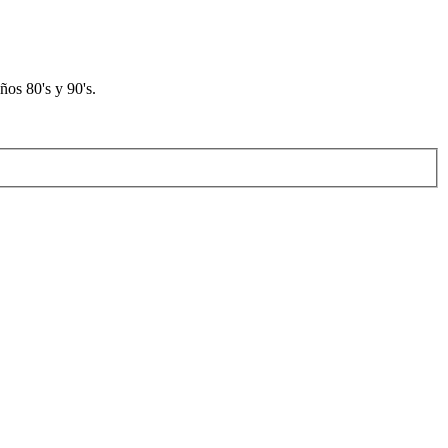
os 80's y 90's.