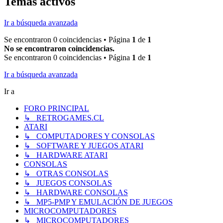
Temas activos
Ir a búsqueda avanzada
Se encontraron 0 coincidencias • Página
1
de
1
No se encontraron coincidencias.
Se encontraron 0 coincidencias • Página
1
de
1
Ir a búsqueda avanzada
Ir a
FORO PRINCIPAL
↳ RETROGAMES.CL
ATARI
↳ COMPUTADORES Y CONSOLAS
↳ SOFTWARE Y JUEGOS ATARI
↳ HARDWARE ATARI
CONSOLAS
↳ OTRAS CONSOLAS
↳ JUEGOS CONSOLAS
↳ HARDWARE CONSOLAS
↳ MP5-PMP Y EMULACIÓN DE JUEGOS
MICROCOMPUTADORES
↳ MICROCOMPUTADORES