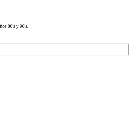
os 80's y 90's.