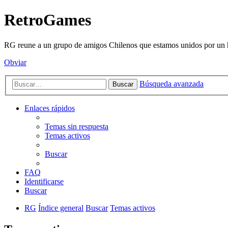
RetroGames
RG reune a un grupo de amigos Chilenos que estamos unidos por un h
Obviar
Búsqueda avanzada
Buscar
Enlaces rápidos
Temas sin respuesta
Temas activos
Buscar
FAQ
Identificarse
Buscar
RG
Índice general
Buscar
Temas activos