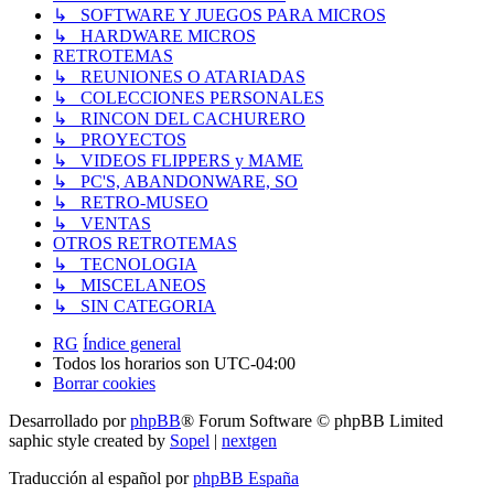
↳ SOFTWARE Y JUEGOS PARA MICROS
↳ HARDWARE MICROS
RETROTEMAS
↳ REUNIONES O ATARIADAS
↳ COLECCIONES PERSONALES
↳ RINCON DEL CACHURERO
↳ PROYECTOS
↳ VIDEOS FLIPPERS y MAME
↳ PC'S, ABANDONWARE, SO
↳ RETRO-MUSEO
↳ VENTAS
OTROS RETROTEMAS
↳ TECNOLOGIA
↳ MISCELANEOS
↳ SIN CATEGORIA
RG
Índice general
Todos los horarios son
UTC-04:00
Borrar cookies
Desarrollado por
phpBB
® Forum Software © phpBB Limited
saphic style created by
Sopel
|
nextgen
Traducción al español por
phpBB España